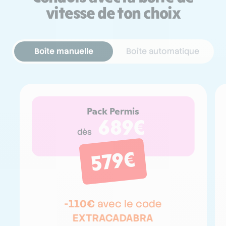
vitesse de ton choix
Boîte manuelle
Boîte automatique
Pack Permis
689€
dès
579€
-110€
avec le code
EXTRACADABRA