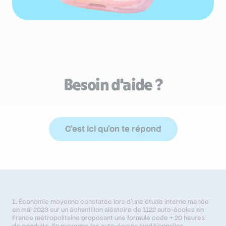
Besoin d'aide ?
C'est ici qu'on te répond
1.
Économie moyenne constatée lors d'une étude interne menée
en mai 2023 sur un échantillon aléatoire de 1122 auto-écoles en
France métropolitaine proposant une formule code + 20 heures
de conduite. En moyenne les auto-écoles traditionnelles