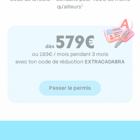
1
qu'ailleurs
579€
dès
ou 193€ / mois pendant 3 mois
avec ton code de réduction
EXTRACADABRA
Passer le permis