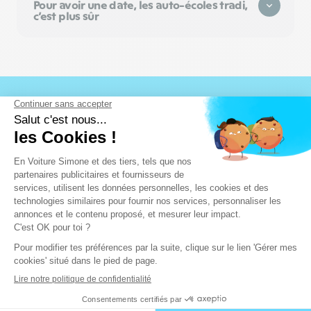
Pour avoir une date, les auto-écoles tradi,
c’est plus sûr
Ils parlent de
leur permis