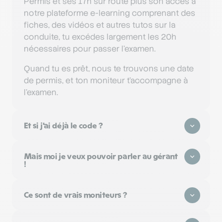
Permis et ses 17h sur route plus son accès à
notre plateforme e-learning comprenant des
fiches, des vidéos et autres tutos sur la
conduite, tu excédes largement les 20h
nécessaires pour passer l'examen.
Quand tu es prêt, nous te trouvons une date
de permis, et ton moniteur t'accompagne à
l'examen.
Et si j'ai déjà le code ?
Mais moi je veux pouvoir parler au gérant
!
Ce sont de vrais moniteurs ?