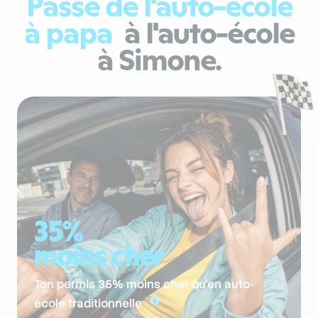
Passe de l'auto-école
à papa
à l'auto-école
à Simone.
35%
moins cher
Ton permis 35% moins cher qu'en auto-
école traditionnelle