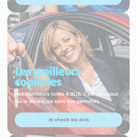
Les meilleurs
copilotes
Des moniteurs notés 4.91/5. C'est pas nous
qui le disons, ce sont nos permifiés.
Je check les avis