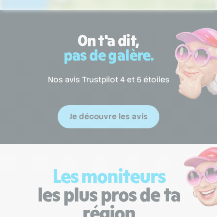
On t'a dit,
pas de galère.
Nos avis Trustpilot 4 et 5 étoiles
Je découvre les avis
Les moniteurs
les plus pros de ta
région