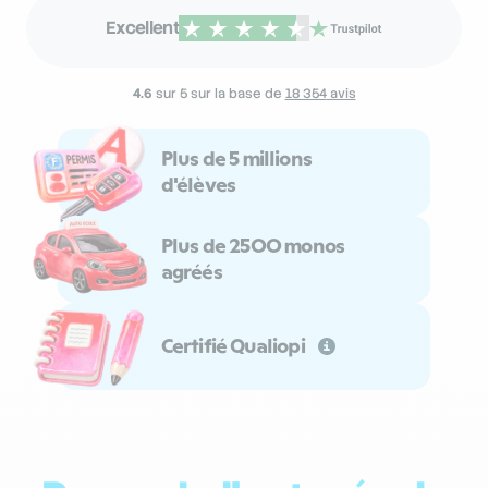
Excellent
4.6
sur 5 sur la base de
18 354
avis
Plus de 5 millions
d'élèves
Plus de 2500 monos
agréés
Certifié Qualiopi