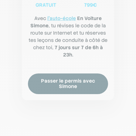
GRATUIT
799€
Avec
l'auto-école
En Voiture
Simone
, tu révises le code de la
route sur Internet et tu réserves
tes leçons de conduite à côté de
chez toi,
7 jours sur 7 de 6h à
23h
.
Passer le permis avec
Simone