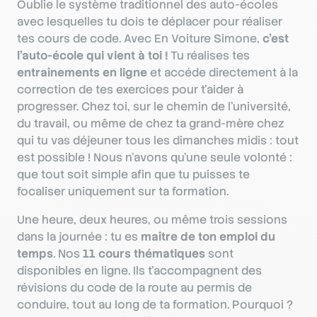
Oublie le système traditionnel des auto-écoles
avec lesquelles tu dois te déplacer pour réaliser
tes cours de code. Avec En Voiture Simone,
c’est
l’auto-école qui vient à toi !
Tu réalises tes
entraînements en ligne
et accéde directement à la
correction de tes exercices pour t'aider à
progresser. Chez toi, sur le chemin de l’université,
du travail, ou même de chez ta grand-mère chez
qui tu vas déjeuner tous les dimanches midis : tout
est possible ! Nous n’avons qu’une seule volonté :
que tout soit simple afin que tu puisses te
focaliser uniquement sur ta formation.
Une heure, deux heures, ou même trois sessions
dans la journée : tu es
maître de ton emploi du
temps
. Nos
11 cours thématiques
sont
disponibles en ligne. Ils t'accompagnent des
révisions du code de la route au permis de
conduire, tout au long de ta formation. Pourquoi ?