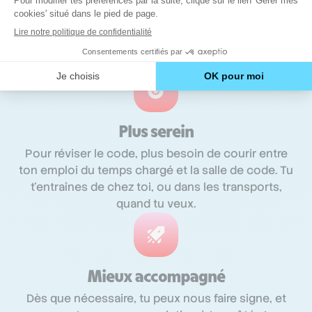
locaux, moins de charge, ça veut dire 35% moins
cher pour toi qu’en auto-école traditionnelle, tout
en gardant un niveau d’exigence et de qualité
élevés.
Plus serein
Pour réviser le code, plus besoin de courir entre
ton emploi du temps chargé et la salle de code. Tu
t'entraînes de chez toi, ou dans les transports,
quand tu veux.
Mieux accompagné
Dès que nécessaire, tu peux nous faire signe, et