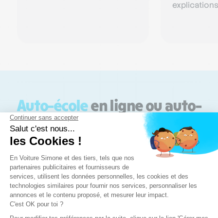
explications très u
recommand
Auto-école
en ligne ou auto-
école du coin ?
Moins cher
En Voiture Simone est un service en ligne. Pas de