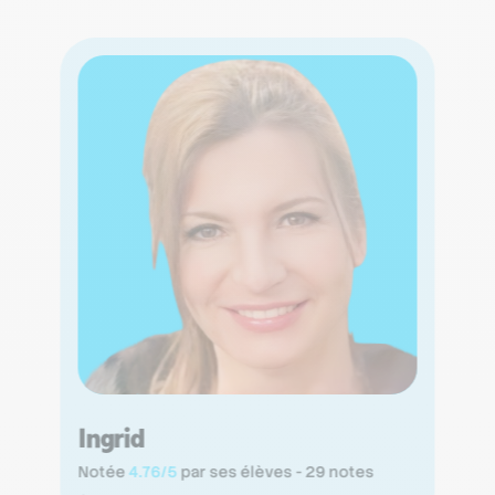
Ingrid
Notée
4.76/5
par ses élèves - 29 notes