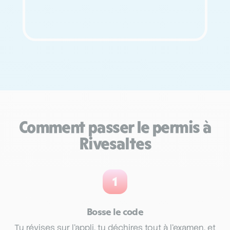
Comment passer le permis à
Rivesaltes
1
Bosse le code
Tu révises sur l’appli, tu déchires tout à l’examen, et