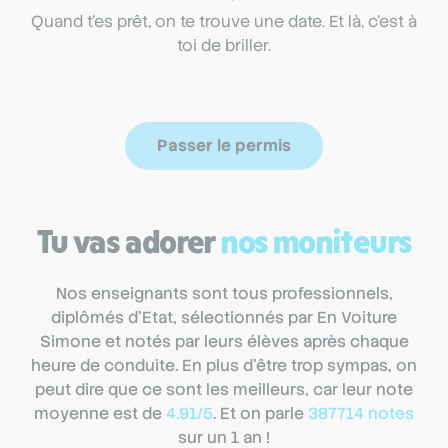
Quand t’es prêt, on te trouve une date. Et là, c’est à
toi de briller.
Passer le permis
Tu vas adorer
nos moniteurs
Nos enseignants sont tous professionnels,
diplômés d’Etat, sélectionnés par En Voiture
Simone et notés par leurs élèves après chaque
heure de conduite. En plus d’être trop sympas, on
peut dire que ce sont les meilleurs, car leur note
moyenne est de
4.91/5
. Et on parle
387714 notes
sur un 1 an !