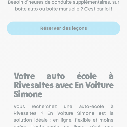
Besoin d’heures de conduite supplémentaires, sur
boîte auto ou boîte manuelle ? C’est par ici !
Réserver des leçons
Votre auto école à
Rivesaltes avec En Voiture
Simone
Vous recherchez une auto-école à
Rivesaltes ? En Voiture Simone est la
solution idéale : en ligne, flexible et moins
chère. L’auto-école en ligne, c’est une