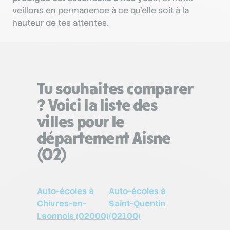
veillons en permanence à ce qu’elle soit à la
hauteur de tes attentes.
Tu souhaites comparer
? Voici la liste des
villes pour le
département Aisne
(02)
Auto-écoles à
Auto-écoles à
Chivres-en-
Saint-Quentin
Laonnois (02000)
(02100)