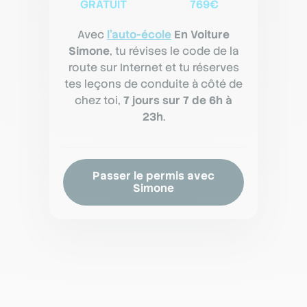
GRATUIT
769€
Avec
l'auto-école
En Voiture
Simone
, tu révises le code de la
route sur Internet et tu réserves
tes leçons de conduite à côté de
chez toi,
7 jours sur 7 de 6h à
23h
.
Passer le permis avec
Simone