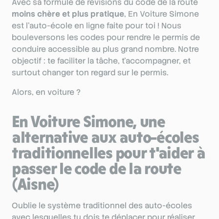
Avec sa formule de révisions du code de la route
moins chère et plus pratique
, En Voiture Simone
est l’auto-école en ligne faite pour toi ! Nous
bouleversons les codes pour rendre le permis de
conduire accessible au plus grand nombre. Notre
objectif : te faciliter la tâche, t'accompagner, et
surtout changer ton regard sur le permis.
Alors, en voiture ?
En Voiture Simone, une
alternative aux auto-écoles
traditionnelles pour t'aider à
passer le code de la route
(Aisne)
Oublie le système traditionnel des auto-écoles
avec lesquelles tu dois te déplacer pour réaliser