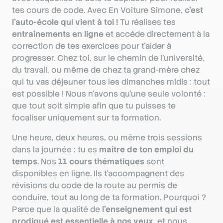
tes cours de code. Avec En Voiture Simone,
c’est
l’auto-école qui vient à toi !
Tu réalises tes
entraînements en ligne
et accéde directement à la
correction de tes exercices pour t'aider à
progresser. Chez toi, sur le chemin de l’université,
du travail, ou même de chez ta grand-mère chez
qui tu vas déjeuner tous les dimanches midis : tout
est possible ! Nous n’avons qu’une seule volonté :
que tout soit simple afin que tu puisses te
focaliser uniquement sur ta formation.
Une heure, deux heures, ou même trois sessions
dans la journée : tu es
maître de ton emploi du
temps
. Nos
11 cours thématiques
sont
disponibles en ligne. Ils t'accompagnent des
révisions du code de la route au permis de
conduire, tout au long de ta formation. Pourquoi ?
Parce que la qualité de
l’enseignement qui est
prodigué est essentielle à nos yeux
, et nous