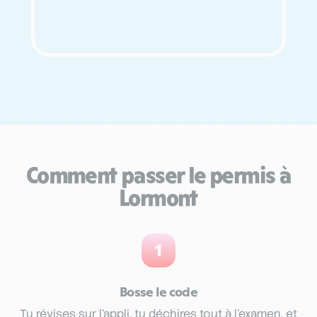
Comment passer le permis à
Lormont
1
Bosse le code
Tu révises sur l’appli, tu déchires tout à l’examen, et