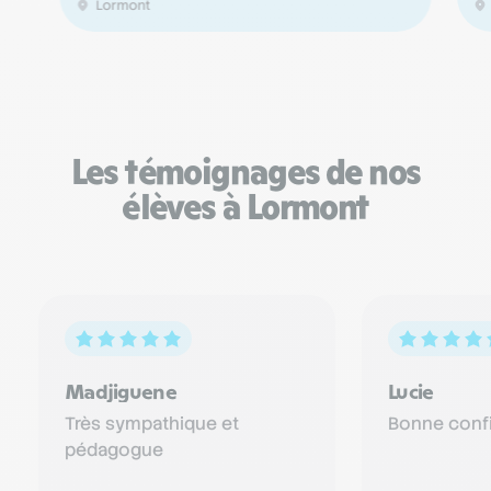
Lormont
Les témoignages de nos
élèves à Lormont
Madjiguene
Lucie
Très sympathique et
Bonne confi
pédagogue