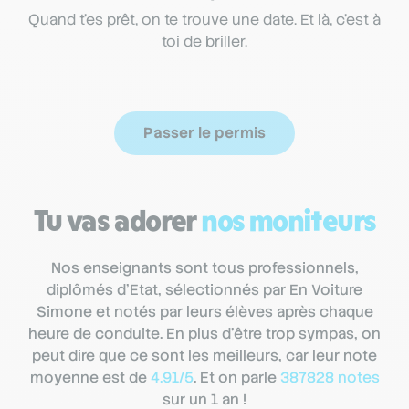
Quand t’es prêt, on te trouve une date. Et là, c’est à
toi de briller.
Passer le permis
Tu vas adorer
nos moniteurs
Nos enseignants sont tous professionnels,
diplômés d’Etat, sélectionnés par En Voiture
Simone et notés par leurs élèves après chaque
heure de conduite. En plus d’être trop sympas, on
peut dire que ce sont les meilleurs, car leur note
moyenne est de
4.91/5
. Et on parle
387828 notes
sur un 1 an !