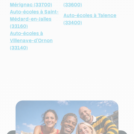
Mérignac (33700)
(33600)
Auto-écoles à Saint-
Auto-écoles à Talence
Médard-en-Jalles
(33400)
(33160)
Auto-écoles à
Villenave-d'Ornon
(33140)