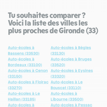
Tu souhaites comparer ?
Voici la liste des villes les
plus proches de Gironde (33)
Auto-écoles à
Auto-écoles à Bègles
Bassens (33530)
(33130)
Auto-écoles à
Auto-écoles à Bruges
Bordeaux (33100)
(33520)
Auto-écoles à Cenon
Auto-écoles à Eysines
(33150)
(33320)
Auto-écoles à Floirac
Auto-écoles à Le
(33270)
Bouscat (33110)
Auto-écoles à Le
Auto-écoles à
Haillan (33185)
Libourne (33500)
Auto-écoles à
Auto-écoles à Pessac