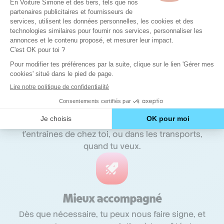
locaux, moins de charge, ça veut dire 35% moins
cher pour toi qu’en auto-école traditionnelle, tout
en gardant un niveau d’exigence et de qualité
élevés.
Plus serein
Pour réviser le code, plus besoin de courir entre
ton emploi du temps chargé et la salle de code. Tu
t'entraînes de chez toi, ou dans les transports,
quand tu veux.
Mieux accompagné
Dès que nécessaire, tu peux nous faire signe, et