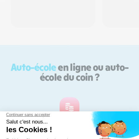
Auto-école
en ligne ou auto-
école du coin ?
Moins cher
En Voiture Simone est un service en ligne. Pas de