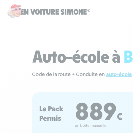
Auto-école à
B
Code de la route + Conduite en
auto-école
889
Le Pack
€
Permis
en boîte manuelle