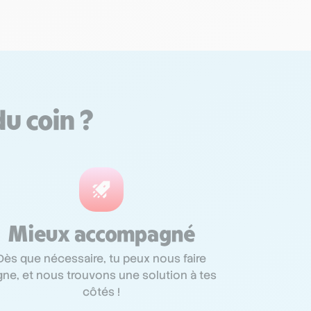
du coin ?
Mieux accompagné
Dès que nécessaire, tu peux nous faire
gne, et nous trouvons une solution à tes
côtés !