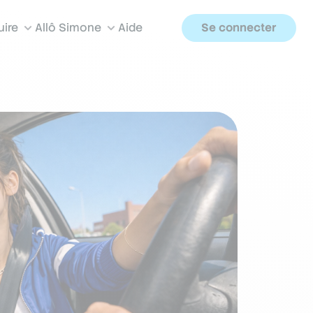
uire
Allô Simone
Aide
Se connecter