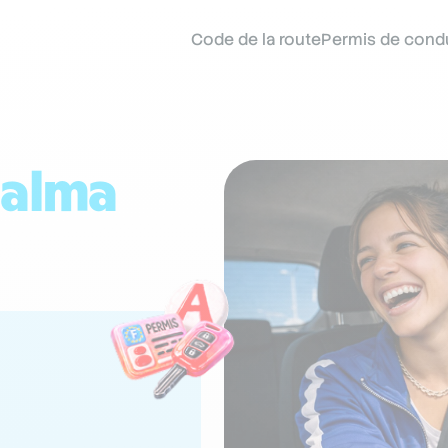
Code de la route
Permis de cond
alma