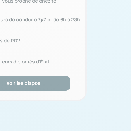
-vous proche de chez toi
urs de conduite 7j/7 et de 6h à 23h
ts de RDV
teurs diplomés d’État
Voir les dispos