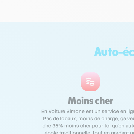
Auto-éc
Moins cher
En Voiture Simone est un service en lig
Pas de locaux, moins de charge, ça ve
dire 35% moins cher pour toi qu’en aut
école traditionnelle, tout en gardant u