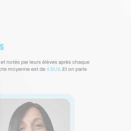
s
 et notés par leurs élèves après chaque
r note moyenne est de
4.91/5
. Et on parle