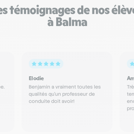
es témoignages de nos élèv
à Balma
Elodie
Am
e.
Benjamin a vraiment toutes les
Trè
qualités qu'un professeur de
tem
conduite doit avoir!
en
pro