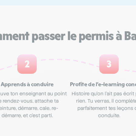
ment passer le permis à B
2
3
Apprends à conduire
Profite de l’e-learning con
uve ton enseignant au point
Histoire qu’on l’ait pas écrit
e rendez-vous, attache ta
rien. Tu verras, il complèt
einture, démarre, cale, re-
parfaitement tes leçons 
démarre, et c’est parti.
conduite.