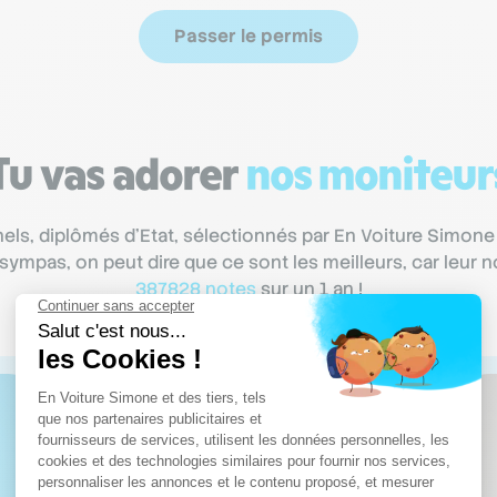
Passer le permis
Tu vas adorer
nos moniteur
ls, diplômés d’Etat, sélectionnés par En Voiture Simone
p sympas, on peut dire que ce sont les meilleurs, car leu
387828 notes
sur un 1 an !