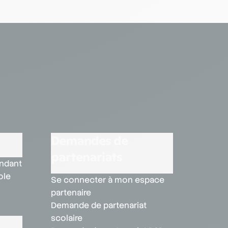
Demandes de
partenariats
endant
ole
Se connecter à mon espace
partenaire
Demande de partenariat
scolaire