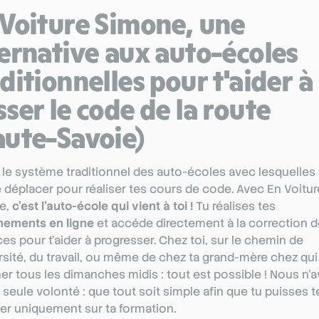
 Voiture Simone, une
ternative aux auto-écoles
ditionnelles pour t'aider à
ser le code de la route
aute-Savoie)
 le système traditionnel des auto-écoles avec lesquelles 
e déplacer pour réaliser tes cours de code. Avec En Voitur
e,
c’est l’auto-école qui vient à toi !
Tu réalises tes
nements en ligne
et accéde directement à la correction d
ces pour t'aider à progresser. Chez toi, sur le chemin de
ersité, du travail, ou même de chez ta grand-mère chez qui
er tous les dimanches midis : tout est possible ! Nous n’
 seule volonté : que tout soit simple afin que tu puisses t
ser uniquement sur ta formation.