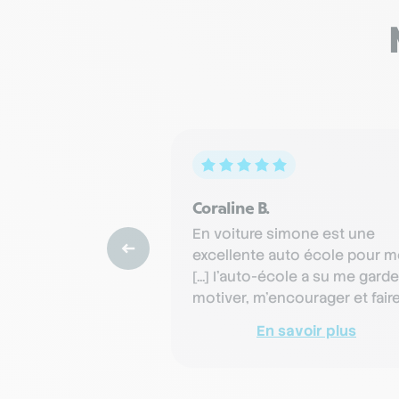
Coraline B.
En voiture simone est une
excellente auto école pour mo
[...] I'auto-école a su me garde
motiver, m'encourager et fair
que aujourd'hui j'ai enfin …
En savoir plus