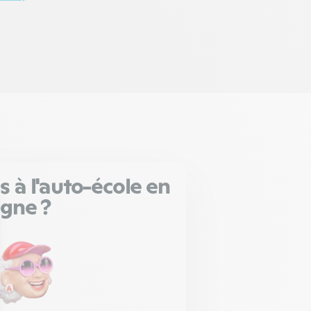
is à l'auto-école en
igne ?