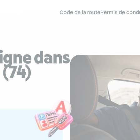
Code de la route
Permis de cond
ligne dans
(74)