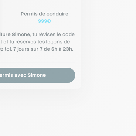
Permis de conduire
999€
iture Simone
, tu révises le code
et et tu réserves tes leçons de
z toi,
7 jours sur 7 de 6h à 23h
.
permis avec Simone