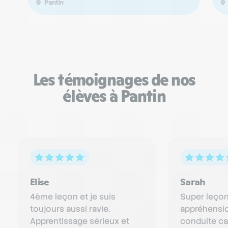
Pantin
Les témoignages de nos
élèves à Pantin
Élise
Sarah
4ème leçon et je suis
Super leçon,
toujours aussi ravie.
appréhensio
Apprentissage sérieux et
conduite car