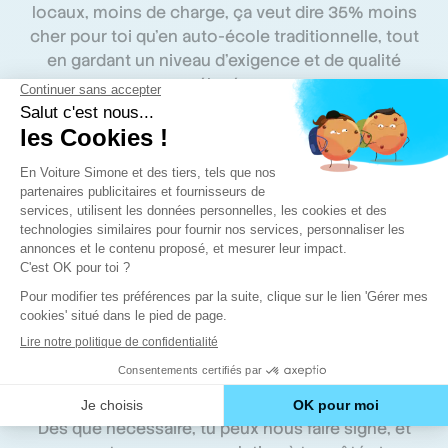
locaux, moins de charge, ça veut dire 35% moins
cher pour toi qu’en auto-école traditionnelle, tout
en gardant un niveau d’exigence et de qualité
élevés.
Plus serein
Pour réviser le code, plus besoin de courir entre
ton emploi du temps chargé et la salle de code. Tu
t'entraînes de chez toi, ou dans les transports,
quand tu veux.
Mieux accompagné
Dès que nécessaire, tu peux nous faire signe, et