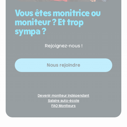
Vous êtes monitrice ou
moniteur ? Et trop
sympa ?
Rejoignez-nous !
Nous rejoindre
Devenir moniteur indépendant
Salaire auto-école
FAQ Moniteurs