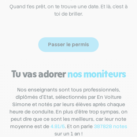
Quand t’es prêt, on te trouve une date. Et là, c’est à
toi de briller.
Passer le permis
Tu vas adorer
nos moniteurs
Nos enseignants sont tous professionnels,
diplômés d’Etat, sélectionnés par En Voiture
Simone et notés par leurs élèves après chaque
heure de conduite. En plus d’être trop sympas, on
peut dire que ce sont les meilleurs, car leur note
moyenne est de
4.91/5
. Et on parle
387828 notes
sur un 1 an !