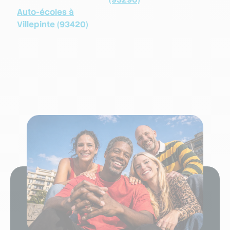
Auto-écoles à
Villepinte (93420)