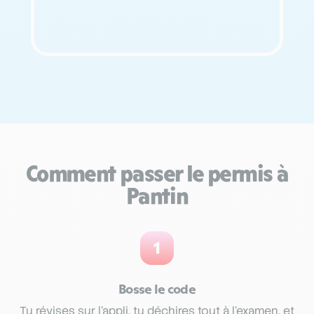
Comment passer le permis à
Pantin
1
Bosse le code
Tu révises sur l’appli, tu déchires tout à l’examen, et