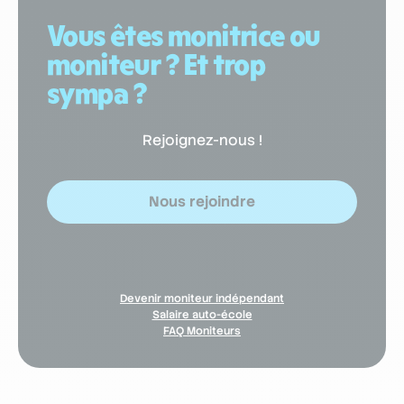
Vous êtes monitrice ou
moniteur ? Et trop
sympa ?
Rejoignez-nous !
Nous rejoindre
Devenir moniteur indépendant
Salaire auto-école
FAQ Moniteurs