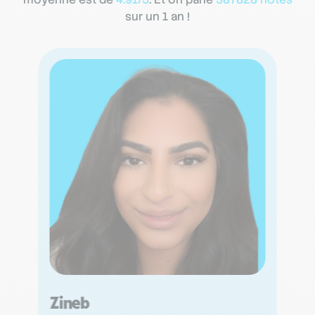
sur un 1 an !
Zineb