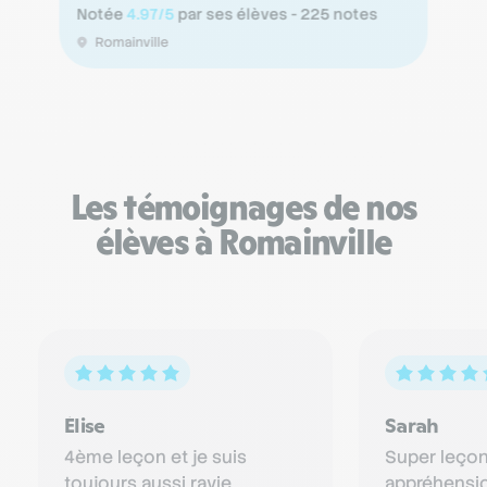
Notée
4.97/5
par ses élèves - 225 notes
Romainville
Les témoignages de nos
élèves à Romainville
Élise
Sarah
4ème leçon et je suis
Super leçon,
toujours aussi ravie.
appréhensio