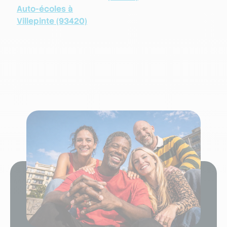
Auto-écoles à
Villepinte (93420)