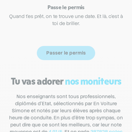
Passe le permis
Quand t’es prêt, on te trouve une date. Et là, c’est à
toi de briller.
Passer le permis
Tu vas adorer
nos moniteurs
Nos enseignants sont tous professionnels,
diplômés d’Etat, sélectionnés par En Voiture
Simone et notés par leurs élèves après chaque
heure de conduite. En plus d’être trop sympas, on
peut dire que ce sont les meilleurs, car leur note
moyenne est de
4.91/5
. Et on parle
387828 notes