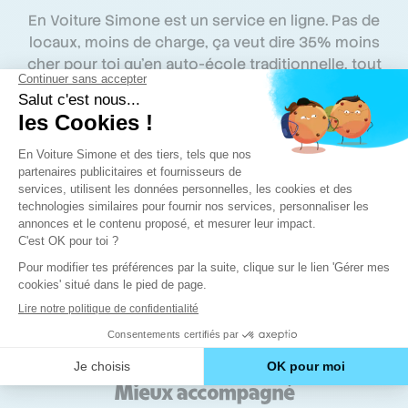
En Voiture Simone est un service en ligne. Pas de
locaux, moins de charge, ça veut dire 35% moins
cher pour toi qu’en auto-école traditionnelle, tout
en gardant un niveau d’exigence et de qualité
élevés.
Plus serein
Pour réviser le code, plus besoin de courir entre
ton emploi du temps chargé et la salle de code. Tu
t'entraînes de chez toi, ou dans les transports,
quand tu veux.
Mieux accompagné