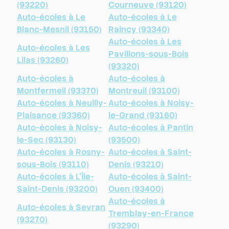
(93220)
Courneuve (93120)
Auto-écoles à Le
Auto-écoles à Le
Blanc-Mesnil (93150)
Raincy (93340)
Auto-écoles à Les
Auto-écoles à Les
Pavillons-sous-Bois
Lilas (93260)
(93320)
Auto-écoles à
Auto-écoles à
Montfermeil (93370)
Montreuil (93100)
Auto-écoles à Neuilly-
Auto-écoles à Noisy-
Plaisance (93360)
le-Grand (93160)
Auto-écoles à Noisy-
Auto-écoles à Pantin
le-Sec (93130)
(93500)
Auto-écoles à Rosny-
Auto-écoles à Saint-
sous-Bois (93110)
Denis (93210)
Auto-écoles à L'Île-
Auto-écoles à Saint-
Saint-Denis (93200)
Ouen (93400)
Auto-écoles à
Auto-écoles à Sevran
Tremblay-en-France
(93270)
(93290)