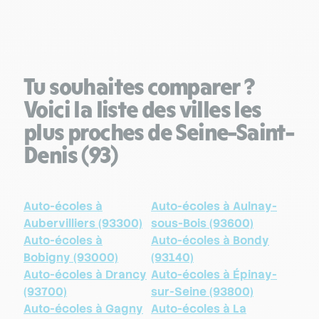
Tu souhaites comparer ?
Voici la liste des villes les
plus proches de Seine-Saint-
Denis (93)
Auto-écoles à
Auto-écoles à Aulnay-
Aubervilliers (93300)
sous-Bois (93600)
Auto-écoles à
Auto-écoles à Bondy
Bobigny (93000)
(93140)
Auto-écoles à Drancy
Auto-écoles à Épinay-
(93700)
sur-Seine (93800)
Auto-écoles à Gagny
Auto-écoles à La