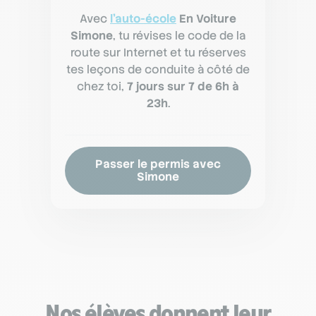
Avec
l'auto-école
En Voiture
Simone
, tu révises le code de la
route sur Internet et tu réserves
tes leçons de conduite à côté de
chez toi,
7 jours sur 7 de 6h à
23h
.
Passer le permis avec
Simone
Nos élèves donnent leur