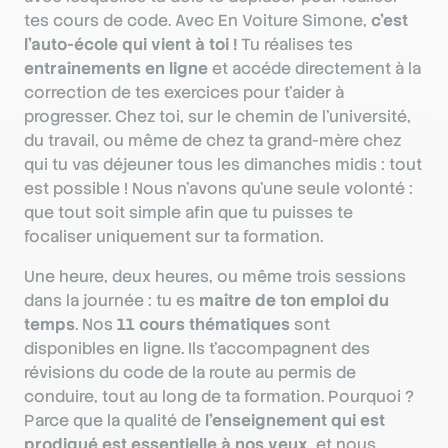
tes cours de code. Avec En Voiture Simone,
c’est
l’auto-école qui vient à toi !
Tu réalises tes
entraînements en ligne
et accéde directement à la
correction de tes exercices pour t'aider à
progresser. Chez toi, sur le chemin de l’université,
du travail, ou même de chez ta grand-mère chez
qui tu vas déjeuner tous les dimanches midis : tout
est possible ! Nous n’avons qu’une seule volonté :
que tout soit simple afin que tu puisses te
focaliser uniquement sur ta formation.
Une heure, deux heures, ou même trois sessions
dans la journée : tu es
maître de ton emploi du
temps
. Nos
11 cours thématiques
sont
disponibles en ligne. Ils t'accompagnent des
révisions du code de la route au permis de
conduire, tout au long de ta formation. Pourquoi ?
Parce que la qualité de
l’enseignement qui est
prodigué est essentielle à nos yeux
, et nous