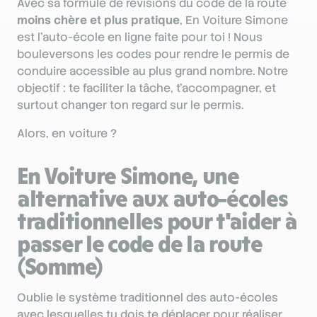
Avec sa formule de révisions du code de la route
moins chère et plus pratique
, En Voiture Simone
est l’auto-école en ligne faite pour toi ! Nous
bouleversons les codes pour rendre le permis de
conduire accessible au plus grand nombre. Notre
objectif : te faciliter la tâche, t'accompagner, et
surtout changer ton regard sur le permis.
Alors, en voiture ?
En Voiture Simone, une
alternative aux auto-écoles
traditionnelles pour t'aider à
passer le code de la route
(Somme)
Oublie le système traditionnel des auto-écoles
avec lesquelles tu dois te déplacer pour réaliser