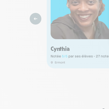
Cynthia
Notée
5/5
par ses élèves - 27 note
Ermont