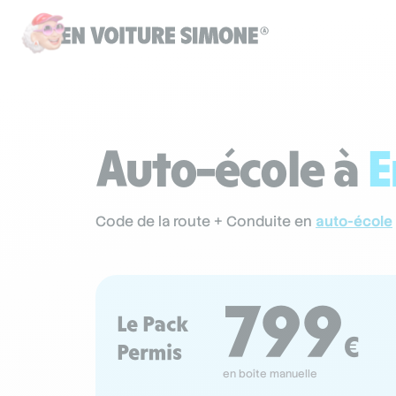
Auto-école à
E
Code de la route + Conduite en
auto-école
799
Le Pack
€
Permis
en boîte manuelle