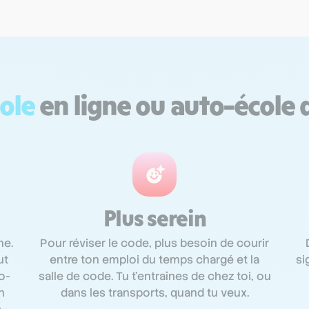
ole
en ligne ou auto-école 
Plus serein
ne.
Pour réviser le code, plus besoin de courir
ut
entre ton emploi du temps chargé et la
si
o-
salle de code. Tu t'entraînes de chez toi, ou
n
dans les transports, quand tu veux.