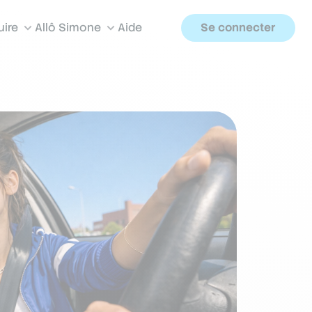
uire
Allô Simone
Aide
Se connecter