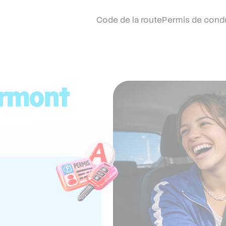
Code de la route
Permis de cond
rmont