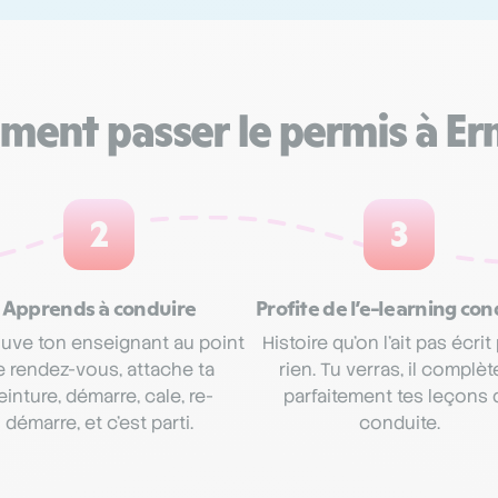
ent passer le permis à E
2
3
Apprends à conduire
Profite de l’e-learning con
uve ton enseignant au point
Histoire qu’on l’ait pas écrit
e rendez-vous, attache ta
rien. Tu verras, il complèt
einture, démarre, cale, re-
parfaitement tes leçons 
démarre, et c’est parti.
conduite.