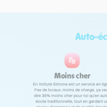
Auto-éc
Moins cher
En Voiture Simone est un service en lig
Pas de locaux, moins de charge, ça ve
dire 35% moins cher pour toi qu’en aut
école traditionnelle, tout en gardant u