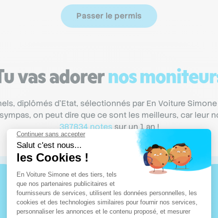
Passer le permis
Tu vas adorer
nos moniteur
ls, diplômés d’Etat, sélectionnés par En Voiture Simone
p sympas, on peut dire que ce sont les meilleurs, car leu
387834 notes
sur un 1 an !