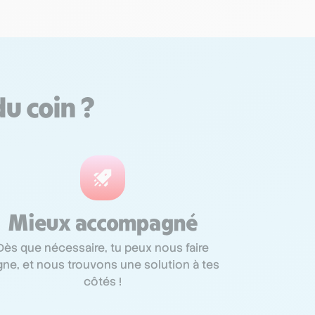
du coin ?
Mieux accompagné
Dès que nécessaire, tu peux nous faire
gne, et nous trouvons une solution à tes
côtés !