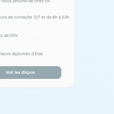
-vous proche de chez toi
urs de conduite 7j/7 et de 6h à 23h
ts de RDV
teurs diplomés d’État
Voir les dispos