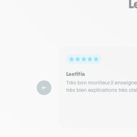
L
Laetitia
Très bon moniteur,il enseigne
très bien explications très clai