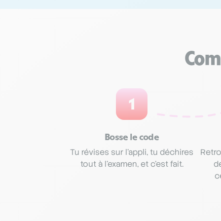
Comm
1
Bosse le code
Tu révises sur l’appli, tu déchires
Retro
tout à l’examen, et c’est fait.
d
c