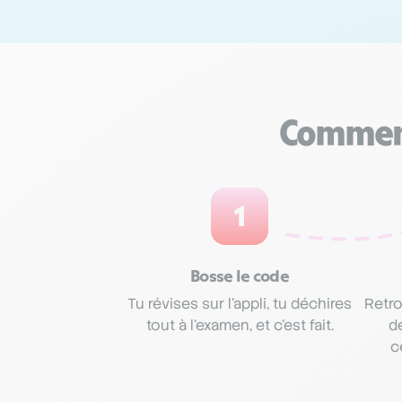
Comment
1
Bosse le code
Tu révises sur l’appli, tu déchires
Retro
tout à l’examen, et c’est fait.
d
c