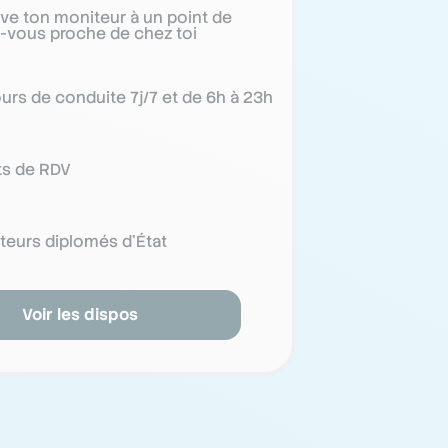
ve ton moniteur à un point de
-vous proche de chez toi
urs de conduite 7j/7 et de 6h à 23h
ts de RDV
teurs diplomés d’État
Voir les dispos