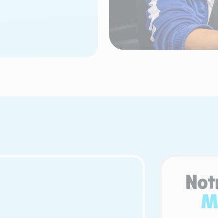
Not
Ma