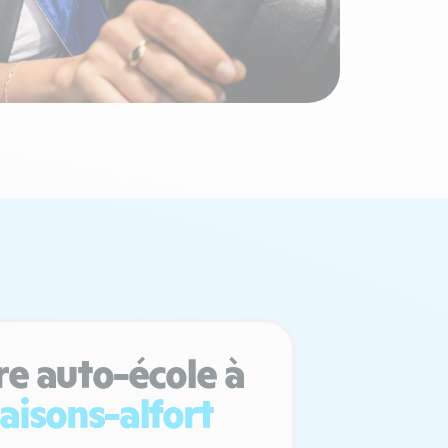
re auto-école à
isons-alfort