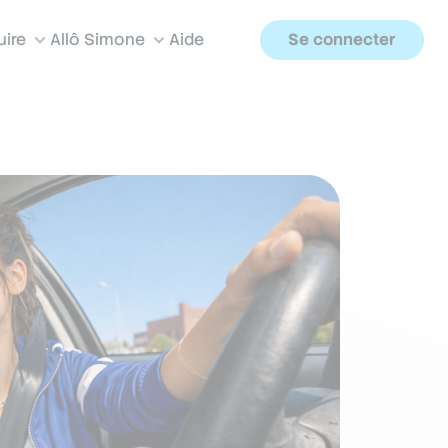
uire
Allô Simone
Aide
Se connecter