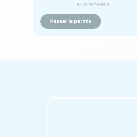
en boîte manuelle
Passer le permis