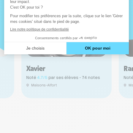
Xavier
Ra
Noté
4.7/5
par ses élèves - 74 notes
Not
Maisons-Alfort
Ma