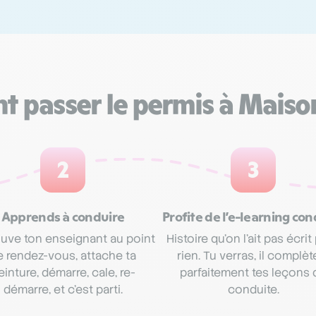
 passer le permis à Maison
2
3
Apprends à conduire
Profite de l’e-learning con
uve ton enseignant au point
Histoire qu’on l’ait pas écrit
e rendez-vous, attache ta
rien. Tu verras, il complèt
einture, démarre, cale, re-
parfaitement tes leçons 
démarre, et c’est parti.
conduite.