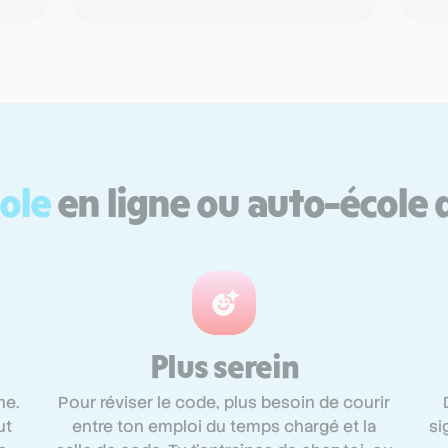
ole
en ligne ou auto-école 
Plus serein
ne.
Pour réviser le code, plus besoin de courir
ut
entre ton emploi du temps chargé et la
si