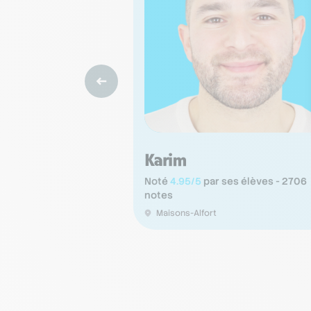
Karim
Noté
4.95/5
par ses élèves - 2706
notes
Maisons-Alfort