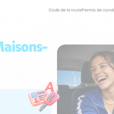
Code de la route
Permis de cond
aisons-