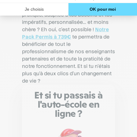
Une formation au permis de conduire
pratique, adaptée à tes besoins et tes
impératifs, personnalisée… et moins
chère ? Eh oui, c’est possible !
Notre
Pack Permis à 739€
te permettra de
bénéficier de tout le
professionnalisme de nos enseignants
partenaires et de toute la praticité de
notre fonctionnement. Et si tu n’étais
plus qu’à deux clics d’un changement
de vie ?
Et si tu passais à
l'auto-école en
ligne ?