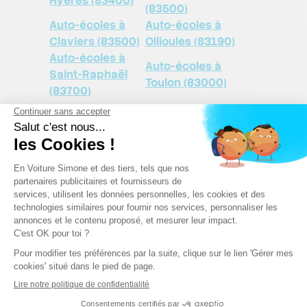
Hyères (83400)
(83500)
Auto-écoles à
Auto-écoles à
Claviers (83500)
Ollioules (83190)
Auto-écoles à
Auto-écoles à
Saint-Raphaël
Toulon (83000)
(83700)
En Voiture Simone, le
permis de conduire
économique