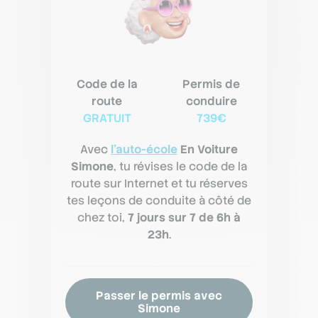
Code de la
Permis de
route
conduire
GRATUIT
739€
Avec
l'auto-école
En Voiture
Simone
, tu révises le code de la
route sur Internet et tu réserves
tes leçons de conduite à côté de
chez toi,
7 jours sur 7 de 6h à
23h
.
Passer le permis avec
Simone