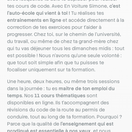
tes cours de code. Avec En Voiture Simone,
c’est
l’auto-école qui vient à toi !
Tu réalises tes
entraînements en ligne
et accéde directement à la
correction de tes exercices pour t'aider à
progresser. Chez toi, sur le chemin de l’université,
du travail, ou même de chez ta grand-mère chez
qui tu vas déjeuner tous les dimanches midis : tout
est possible ! Nous n’avons qu’une seule volonté :
que tout soit simple afin que tu puisses te
focaliser uniquement sur ta formation.
Une heure, deux heures, ou même trois sessions
dans la journée : tu es
maître de ton emploi du
temps
. Nos
11 cours thématiques
sont
disponibles en ligne. Ils t'accompagnent des
révisions du code de la route au permis de
conduire, tout au long de ta formation. Pourquoi ?
Parce que la qualité de
l’enseignement qui est
prodigué est essentielle à nos yeux
, et nous