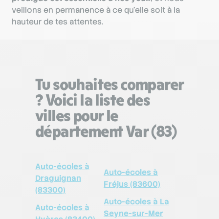
veillons en permanence à ce qu’elle soit à la
hauteur de tes attentes.
Tu souhaites comparer
? Voici la liste des
villes pour le
département Var (83)
Auto-écoles à
Auto-écoles à
Draguignan
Fréjus (83600)
(83300)
Auto-écoles à La
Auto-écoles à
Seyne-sur-Mer