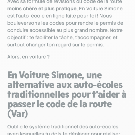
Avec sa formule de révisions du code de la route
moins chère et plus pratique
, En Voiture Simone
est l’auto-école en ligne faite pour toi ! Nous
bouleversons les codes pour rendre le permis de
conduire accessible au plus grand nombre. Notre
objectif : te faciliter la tâche, t'accompagner, et
surtout changer ton regard sur le permis.
Alors, en voiture ?
En Voiture Simone, une
alternative aux auto-écoles
traditionnelles pour t'aider à
passer le code de la route
(Var)
Oublie le système traditionnel des auto-écoles
avec lesquelles tu dois te déplacer pour réaliser