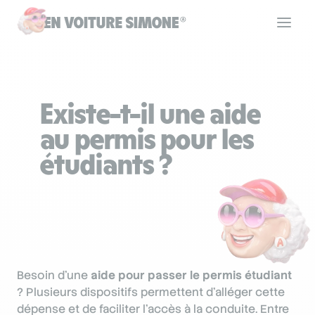
Code de la route
Existe-t-il une aide
Permis de conduire
au permis pour les
étudiants ?
Allô Simone
Aide
Besoin d’une
aide pour passer le permis étudiant
Se connecter
? Plusieurs dispositifs permettent d’alléger cette
dépense et de faciliter l’accès à la conduite. Entre