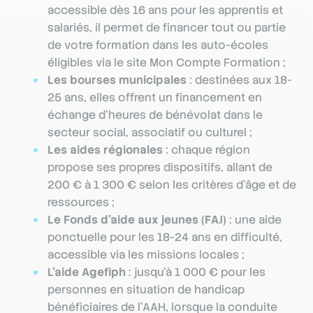
accessible dès 16 ans pour les apprentis et
salariés, il permet de financer tout ou partie
de votre formation dans les auto-écoles
éligibles via le site Mon Compte Formation ;
Les bourses municipales
: destinées aux 18-
25 ans, elles offrent un financement en
échange d’heures de bénévolat dans le
secteur social, associatif ou culturel ;
Les aides régionales
: chaque région
propose ses propres dispositifs, allant de
200 € à 1 300 € selon les critères d’âge et de
ressources ;
Le Fonds d’aide aux jeunes (FAJ)
: une aide
ponctuelle pour les 18-24 ans en difficulté,
accessible via les missions locales ;
L’aide Agefiph
: jusqu’à 1 000 € pour les
personnes en situation de handicap
bénéficiaires de l’AAH, lorsque la conduite