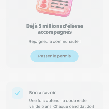
Déjà 5 millions d'élèves
accompagnés
Rejoignez la communauté !
Passer le permis
Bon à savoir
Une fois obtenu, le code reste
valide 5 ans. Chaque candidat doit