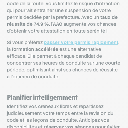
code de la route, vous limitez le risque d’infraction
qui pourrait entraîner une suspension de votre
permis décidée par la préfecture. Avec un
taux de
réussite de 74,9 %, l’AAC
augmente vos chances
d’obtenir votre attestation en toute sérénité !
Si vous préférez
passer votre permis rapidement
,
la
formation accélérée
est une alternative
efficace. Elle permet à chaque candidat de
concentrer ses heures de conduite sur une courte
période, optimisant ainsi ses chances de réussite
à l’examen de conduite.
Planifier intelligemment
Identifiez vos créneaux libres et répartissez
judicieusement votre temps entre la révision du
code et les leçons de conduite. Anticipez vos
disponibilités et
réservez vos séances
pour éviter