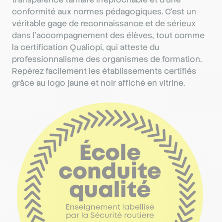
conformité aux normes pédagogiques. C’est un
véritable gage de reconnaissance et de sérieux
dans l’accompagnement des élèves, tout comme
la certification Qualiopi, qui atteste du
professionnalisme des organismes de formation.
Repérez facilement les établissements certifiés
grâce au logo jaune et noir affiché en vitrine.