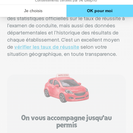
Commencez par la
carte officielle des auto-écoles
mise en ligne par la Sécurité routière. Elle fournit
des statistiques officielles sur le taux de réussite à
l’examen de conduite, mais aussi des données
départementales et l’historique des résultats de
chaque établissement. C’est un excellent moyen
de
vérifier les taux de réussite
selon votre
situation géographique, en toute transparence.
On vous accompagne jusqu'au
permis