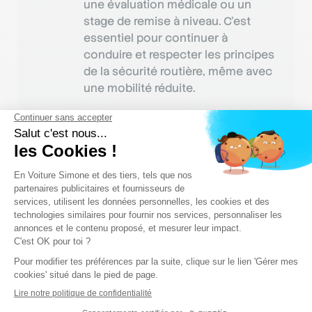
une évaluation médicale ou un
stage de remise à niveau. C’est
essentiel pour continuer à
conduire et respecter les principes
de la sécurité routière, même avec
une mobilité réduite.
Outils pour vérifier la
réputation
Avant de vous lancer dans une inscription en auto-
école, mieux vaut prendre le temps de vérifier sa
réputation grâce aux bons outils. Cela vous
permettra de choisir un établissement fiable,
performant et véritablement adapté à vos besoins
de formation.