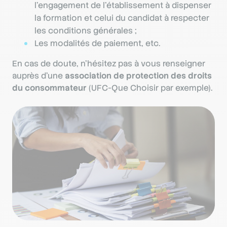
l’engagement de l’établissement à dispenser
la formation et celui du candidat à respecter
les conditions générales ;
Les modalités de paiement, etc.
En cas de doute, n’hésitez pas à vous renseigner
auprès d’une
association de protection des droits
du consommateur
(UFC-Que Choisir par exemple).