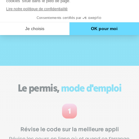
Le permis,
mode d'emploi
1
Révise le code sur la meilleure appli
Révise les cours en ligne où et quand ça t'arrange.