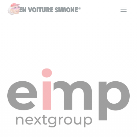
Code de la route
Permis de conduire
Allô Simone
Aide
Se connecter