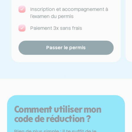
Inscription et accompagnement à
l'examen du permis
Paiement 3x sans frais
Passer le permis
Comment utiliser mon
code de réduction ?
Rien de plus simple : il te suffit de le