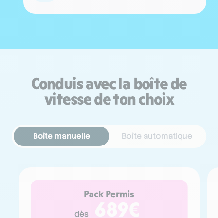
Conduis avec la boîte de
vitesse de ton choix
Boîte manuelle
Boîte automatique
Pack Permis
689€
dès