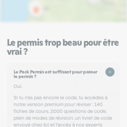
Le permis trop beau pour être
vrai ?
Le Pack Permis est suffisant pour passer
le permis ?
Oui.
Si tu n'as pas encore le code, tu accèdes à
notre version premium pour réviser : 140
fiches de cours, 2000 questions de code,
plein de modes de révision, un livret de code
envoyé chez toi et l'accès à nos experts