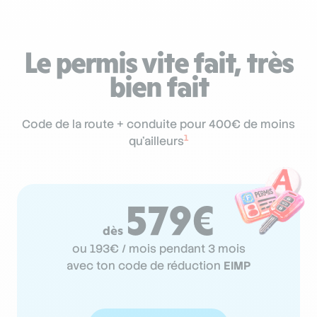
Le permis vite fait, très
bien fait
Code de la route + conduite pour 400€ de moins
1
qu'ailleurs
579€
dès
ou 193€ / mois pendant 3 mois
avec ton code de réduction
EIMP