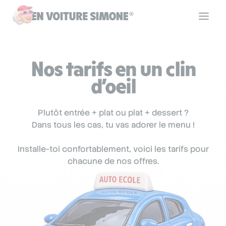
Code de la route
Nos tarifs en un clin
d’oeil
Permis de conduire
Plutôt entrée + plat ou plat + dessert ?
Allô Simone
Dans tous les cas, tu vas adorer le menu !
Installe-toi confortablement, voici les tarifs pour
Aide
chacune de nos offres.
Se connecter