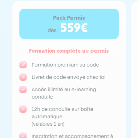
Pack Permis
559€
dès
Formation complète
au permis
Formation premium au code
Livret de code envoyé chez toi
Accès illimité au e-learning
conduite
12h de conduite sur
boîte
automatique
(valables 1 an)
Inscription et accompagnement à