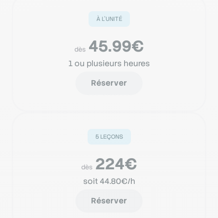
À L’UNITÉ
45.99€
dès
1 ou plusieurs heures
Réserver
5 LEÇONS
224€
dès
soit 44.80€/h
Réserver