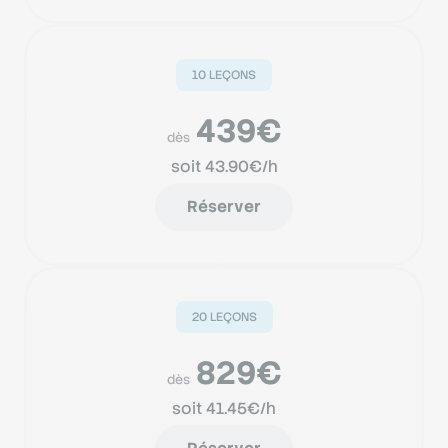
10 LEÇONS
439€
dès
soit 43.90€/h
Réserver
20 LEÇONS
829€
dès
soit 41.45€/h