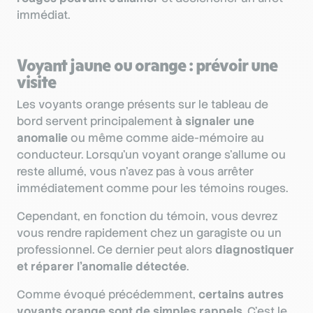
immédiat.
Voyant jaune ou orange : prévoir une
visite
Les voyants orange présents sur le tableau de
bord servent principalement
à signaler une
anomalie
ou même comme aide-mémoire au
conducteur. Lorsqu’un voyant orange s’allume ou
reste allumé, vous n’avez pas à vous arrêter
immédiatement comme pour les témoins rouges.
Cependant, en fonction du témoin, vous devrez
vous rendre rapidement chez un garagiste ou un
professionnel. Ce dernier peut alors
diagnostiquer
et réparer l’anomalie détectée
.
Comme évoqué précédemment,
certains autres
voyants orange sont de simples rappels
. C’est le