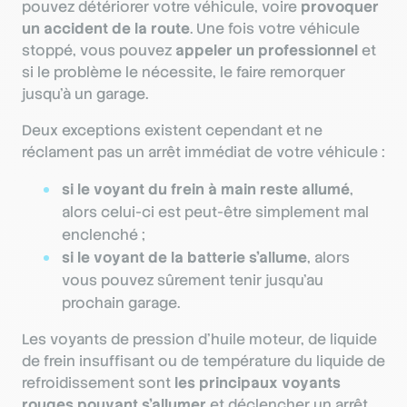
pouvez détériorer votre véhicule, voire
provoquer
un accident de la route
. Une fois votre véhicule
stoppé, vous pouvez
appeler un professionnel
et
si le problème le nécessite, le faire remorquer
jusqu’à un garage.
Deux exceptions existent cependant et ne
réclament pas un arrêt immédiat de votre véhicule :
si le voyant du frein à main reste allumé
,
alors celui-ci est peut-être simplement mal
enclenché ;
si le voyant de la batterie s’allume
, alors
vous pouvez sûrement tenir jusqu’au
prochain garage.
Les voyants de pression d’huile moteur, de liquide
de frein insuffisant ou de température du liquide de
refroidissement sont
les principaux voyants
rouges pouvant s’allumer
et déclencher un arrêt