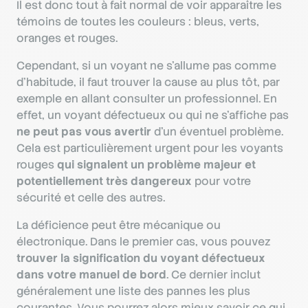
Il est donc tout à fait normal de voir apparaître les
témoins de toutes les couleurs : bleus, verts,
oranges et rouges.
Cependant, si un voyant ne s’allume pas comme
d’habitude, il faut trouver la cause au plus tôt, par
exemple en allant consulter un professionnel. En
effet, un voyant défectueux ou qui ne s’affiche pas
ne peut pas vous avertir
d’un éventuel problème.
Cela est particulièrement urgent pour les voyants
rouges
qui signalent un problème majeur et
potentiellement très dangereux
pour votre
sécurité et celle des autres.
La déficience peut être mécanique ou
électronique. Dans le premier cas, vous pouvez
trouver la signification du voyant défectueux
dans votre manuel de bord
. Ce dernier inclut
généralement une liste des pannes les plus
courantes. Vous pourrez alors mieux savoir ce qui