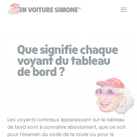
Code de la route
Que signifie chaque
Permis de conduire
voyant du tableau
de bord ?
Allô Simone
Aide
Les voyants lumineux apparaissant sur le tableau
Se connecter
de bord sont à connaître absolument, que ce soit
pour l’examen du code de la route ou pour la