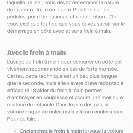
laquelle utiliser, vous devez déterminer la nature
de la pente : forte ou légère. Position sur les
pédales, point de patinage et accélération… On
vous explique tout ce que vous devez savoir sur le
démarrage en côté avec et sans frein à main.
Avec le frein à main
L’usage du frein à main pour démarrer en côte est
vivement recommandé en cas de forte montée.
Certes, cette technique est un peu plus longue
que la seconde, mais elle s’avère d’une redoutable
efficacité ! S’aider du frein à main permet
d’
embrayer en souplesse
et assure une meilleure
maîtrise du véhicule. Dans le pire des cas,
la
voiture risque de caler, mais elle ne reculera pas
.
Pour ce faire :
Enclenchez le frein à main
lorsque la voiture