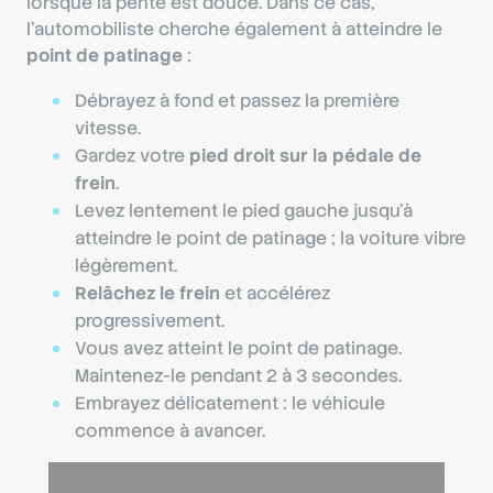
lorsque la pente est douce. Dans ce cas,
l’automobiliste cherche également à atteindre le
point de patinage
:
Débrayez à fond et passez la première
vitesse.
Gardez votre
pied droit sur la pédale de
frein
.
Levez lentement le pied gauche jusqu’à
atteindre le point de patinage ; la voiture vibre
légèrement.
Relâchez le frein
et accélérez
progressivement.
Vous avez atteint le point de patinage.
Maintenez-le pendant 2 à 3 secondes.
Embrayez délicatement : le véhicule
commence à avancer.