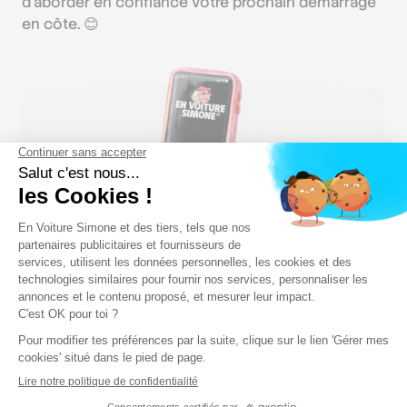
d’aborder en confiance votre prochain démarrage
en côte. 😊
Avec nous, le code c'est gratuit
Mais pas au rabais
M'inscrire gratuitement