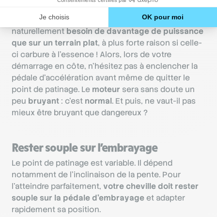
Pousser le moteur lors du démarrage
Pour démarrer en côte, votre voiture a
naturellement
besoin de davantage de puissance
que sur un terrain plat
, à plus forte raison si celle-
ci carbure à l’essence ! Alors, lors de votre
démarrage en côte, n’hésitez pas à enclencher la
pédale d’accélération avant même de quitter le
point de patinage. Le
moteur
sera sans doute un
peu
bruyant
: c’est
normal
. Et puis, ne vaut-il pas
mieux être bruyant que dangereux ?
Rester souple sur l’embrayage
Le point de patinage est variable. Il dépend
notamment de l’inclinaison de la pente. Pour
l’atteindre parfaitement,
votre cheville doit rester
souple sur la pédale d’embrayage
et adapter
rapidement sa position.