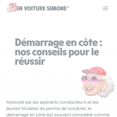
Code de la route
Démarrage en côte :
Permis de conduire
nos conseils pour le
réussir
Allô Simone
Aide
Redouté par les aspirants conducteurs et les
Se connecter
jeunes titulaires du permis de conduire, le
démarrage en côte est souvent considéré comme