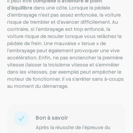
Il peut être
complexe d’atteindre le point
d’équilibre
dans une côte. Lorsque la pédale
d’embrayage n’est pas assez enfoncée, la voiture
risque de trembler et d’avancer difficilement. Au
contraire, si l’embrayage est trop enfoncé, la
voiture risque de reculer lorsque vous relâchez la
pédale de frein. Une mauvaise « tenue » de
l’embrayage peut également provoquer une vive
accélération. Enfin, ne pas enclencher la première
vitesse (laisser la troisième vitesse et s’emmêler
dans les vitesses, par exemple) peut empêcher le
moteur de fonctionner. Il va s’arrêter sans à-coups
au moment du démarrage.
Bon à savoir
Après la réussite de l’épreuve du