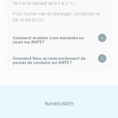
19 h et le samedi de 8 h à 17 h ;.
Pour l’outre-mer et l’étranger, composez le
09 70 83 07 07.
Comment accéder à ma demande en
cours sur ANTS ?
Comment faire un renouvellement de
permis de conduire sur ANTS ?
Numéro NEPH