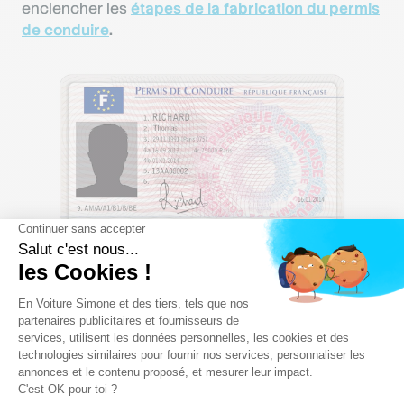
enclencher les
étapes de la fabrication du permis
de conduire
.
La demande de fabrication du titre
La démarche est des plus simples:
rendez-vous dans votre espace personnel
(créé pour l’obtention du NEPH) ;