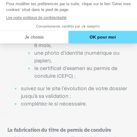
rassemblez et téléchargez les documents
suivants :
un justificatif d’identité (carte nationale
d’identité, passeport),
un justificatif de domicile de moins de
6 mois,
une photo d’identité (numérique ou
papier),
le certificat d’examen au permis de
conduire (CEPC) ;
suivez sur le site l’évolution de votre dossier
jusqu’à sa validation ;
complétez-le si nécessaire.
La fabrication du titre de permis de conduire