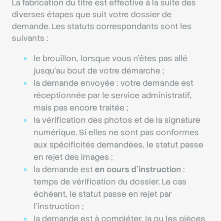
La fabrication du titre est effective à la suite des
diverses étapes que suit votre dossier de
demande. Les statuts correspondants sont les
suivants :
le brouillon, lorsque vous n’êtes pas allé
jusqu’au bout de votre démarche ;
la demande envoyée : votre demande est
réceptionnée par le service administratif,
mais pas encore traitée ;
la vérification des photos et de la signature
numérique. Si elles ne sont pas conformes
aux spécificités demandées, le statut passe
en rejet des images ;
la demande est
en cours d’instruction
:
temps de vérification du dossier. Le cas
échéant, le statut passe en rejet par
l’instruction ;
la demande est à compléter, la ou les pièces