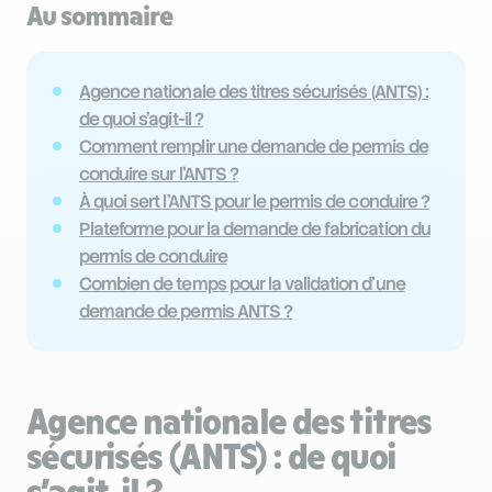
Au sommaire
Agence nationale des titres sécurisés (ANTS) :
de quoi s’agit-il ?
Comment remplir une demande de permis de
conduire sur l’ANTS ?
À quoi sert l’ANTS pour le permis de conduire ?
Plateforme pour la demande de fabrication du
permis de conduire
Combien de temps pour la validation d’une
demande de permis ANTS ?
Agence nationale des titres
sécurisés (ANTS) : de quoi
s’agit-il ?