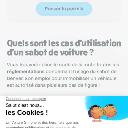
Passer le permis
Quels sont les cas d’utilisation
d’un sabot de voiture ?
Vous trouverez dans le code de la route toutes les
réglementations
concernant l’usage du sabot de
Denver. Son emploi pour immobiliser un véhicule
est autorisé dans plusieurs cas de figure :
Lors de la saisie du véhicule par la
fourrière ou la police
Un sabot pour immobiliser une voiture est ainsi