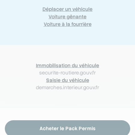
Déplacer un véhicule
Voiture gênante
Voiture à la fourrière
Immobilisation du véhicule
securite-routiere.gouv.fr
Saisie du véhicule
demarches.interieur.gouv.fr
Acheter le Pack Permis