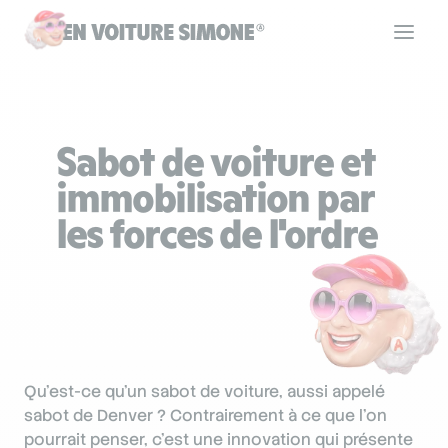
Code de la route
Sabot de voiture et
Permis de conduire
immobilisation par
les forces de l'ordre
Allô Simone
Aide
Qu’est-ce qu’un sabot de voiture, aussi appelé
Se connecter
sabot de Denver ? Contrairement à ce que l'on
pourrait penser, c’est une innovation qui présente