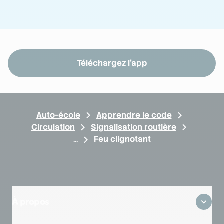
Téléchargez l'app
Auto-école
Apprendre le code
Circulation
Signalisation routière
Feu clignotant
À propos