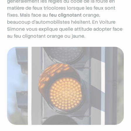
généralement les règles du code de la route en
matière de feux tricolores lorsque les feux sont
fixes. Mais face au
feu clignotant
orange,
beaucoup d’automobilistes hésitent. En Voiture
Simone vous explique quelle attitude adopter face
au feu clignotant orange ou jaune.