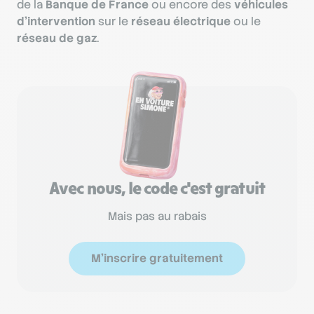
de la
Banque de France
ou encore des
véhicules
d’intervention
sur le
réseau électrique
ou le
réseau de gaz
.
Avec nous, le code c'est gratuit
Mais pas au rabais
M'inscrire gratuitement