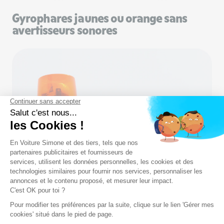
Gyrophares jaunes ou orange sans
avertisseurs sonores
Les gyrophares jaunes ou orange sont destinés
aux
véhicules lents ou encombrants
qui peuvent