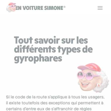
Code de la route
Tout savoir sur les
Permis de conduire
différents types de
gyrophares
Allô Simone
Aide
Si le code de la route s’applique à tous les usagers,
Se connecter
il existe toutefois des exceptions qui permettent à
certains d’entre eux de s’affranchir de règles