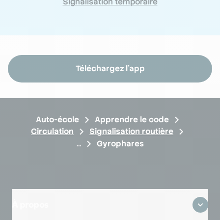
Signalisation temporaire
Téléchargez l'app
Auto-école
Apprendre le code
Circulation
Signalisation routière
Gyrophares
À propos