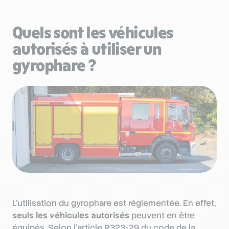
Quels sont les véhicules
autorisés à utiliser un
gyrophare ?
L’utilisation du gyrophare est réglementée. En effet,
seuls les véhicules autorisés
peuvent en être
équipés. Selon l’article R323-29 du code de la