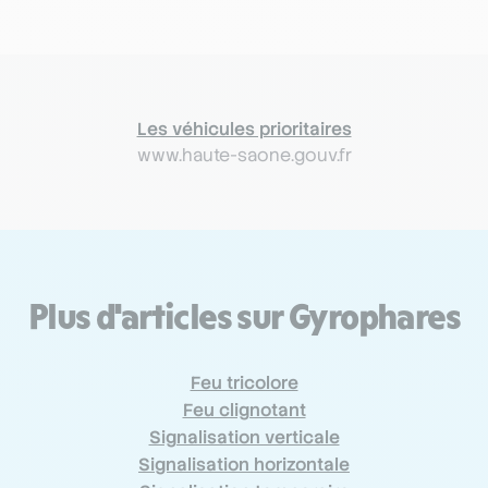
Les véhicules prioritaires
www.haute-saone.gouv.fr
Plus d'articles sur Gyrophares
Feu tricolore
Feu clignotant
Signalisation verticale
Signalisation horizontale