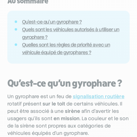
Au sommaire
Qu’est-ce qu’un gyrophare ?
Quels sont les véhicules autorisés à utiliser un
gyrophare ?
Quelles sont les règles de priorité avec un
véhicule équipé de gyrophares ?
Qu’est-ce qu’un gyrophare ?
Un gyrophare est un feu de
signalisation routière
rotatif présent
sur le toit
de certains véhicules. Il
peut être associé à une
sirène
afin d’avertir les
usagers qu’ils sont
en mission
. La couleur et le son
de la sirène sont propres aux catégories de
véhicules équipés d’un gyrophare.