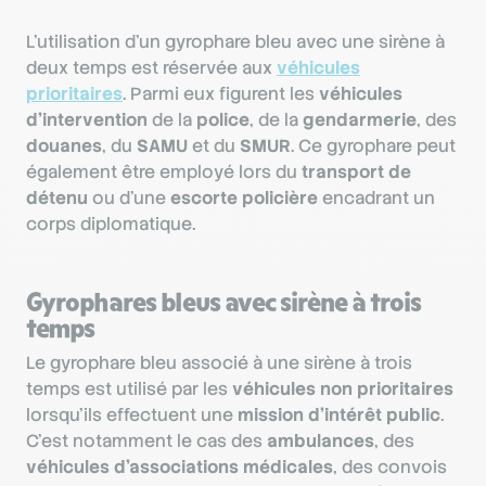
L’utilisation d’un gyrophare bleu avec une sirène à
deux temps est réservée aux
véhicules
prioritaires
. Parmi eux figurent les
véhicules
d’intervention
de la
police
, de la
gendarmerie
, des
douanes
, du
SAMU
et du
SMUR
. Ce gyrophare peut
également être employé lors du
transport de
détenu
ou d’une
escorte policière
encadrant un
corps diplomatique.
Gyrophares bleus avec sirène à trois
temps
Le gyrophare bleu associé à une sirène à trois
temps est utilisé par les
véhicules non prioritaires
lorsqu’ils effectuent une
mission d’intérêt public
.
C’est notamment le cas des
ambulances
, des
véhicules d’associations médicales
, des convois