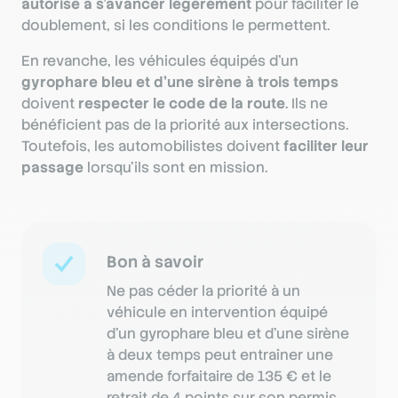
autorisé à s’avancer légèrement
pour faciliter le
doublement, si les conditions le permettent.
En revanche, les véhicules équipés d’un
gyrophare bleu et d’une sirène à trois temps
doivent
respecter le code de la route
. Ils ne
bénéficient pas de la priorité aux intersections.
Toutefois, les automobilistes doivent
faciliter leur
passage
lorsqu’ils sont en mission.
Bon à savoir
Ne pas céder la priorité à un
véhicule en intervention équipé
d’un gyrophare bleu et d’une sirène
à deux temps peut entraîner une
amende forfaitaire de 135 € et le
retrait de 4 points sur son permis