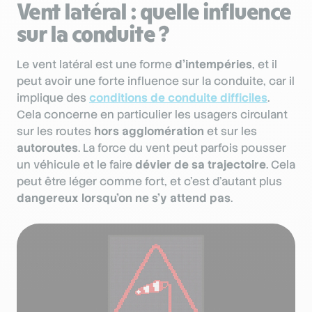
Vent latéral : quelle influence
sur la conduite ?
Le vent latéral est une forme
d’intempéries
, et il
peut avoir une forte influence sur la conduite, car il
implique des
conditions de conduite difficiles
.
Cela concerne en particulier les usagers circulant
sur les routes
hors agglomération
et sur les
autoroutes
. La force du vent peut parfois pousser
un véhicule et le faire
dévier de sa trajectoire
. Cela
peut être léger comme fort, et c’est d’autant plus
dangereux lorsqu’on ne s’y attend pas
.