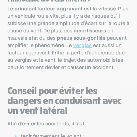
Le principal facteur aggravant est la vitesse
. Plus
un véhicule roule vite, plus il y a de risques qu’il
subisse une grande amplitude d’écart sur la route à
cause du vent. De plus, des
amortisseurs
en
mauvais état ou des
pneus sous-gonflés
peuvent
amplifier le phénomène. Le
verglas
est aussi un
facteur aggravant. Entre la perte d’adhérence due
au verglas et le vent, le trajet des automobilistes
peut fortement dévier et causer un accident.
Conseil pour éviter les
dangers en conduisant avec
un vent latéral
Afin d’éviter les accidents, il faut :
tenir fermement le volant ;