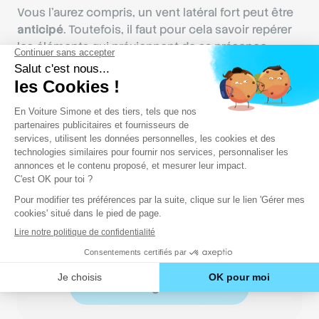
Vous l’aurez compris, un vent latéral fort peut être
anticipé
. Toutefois, il faut pour cela savoir repérer
les éléments qui préviennent de sa présence.
Déjà 5 millions d'élèves
accompagnés
Rejoignez la communauté !
M'inscrire gratuitement