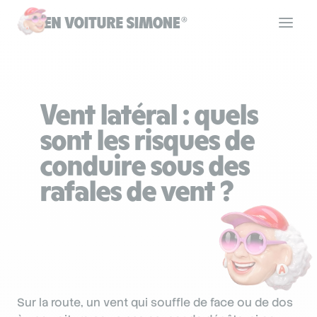
Code de la route
Vent latéral : quels
Permis de conduire
sont les risques de
conduire sous des
Allô Simone
rafales de vent ?
Aide
Se connecter
Sur la route, un vent qui souffle de face ou de dos