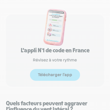
L'appli N°1 de code en France
Révisez à votre rythme
Télécharger l'app
Quels facteurs peuvent aggraver
l’influence du vent latéral ?