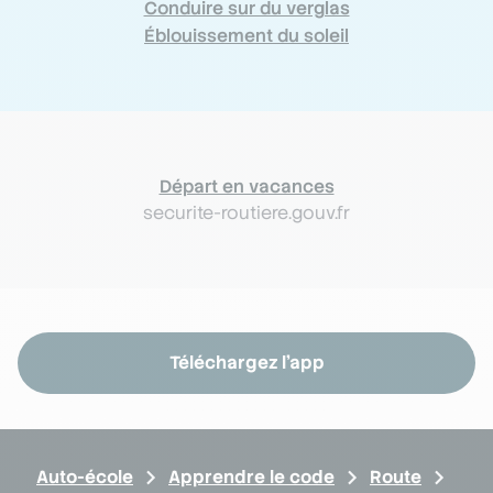
Conduire sur du verglas
Éblouissement du soleil
Départ en vacances
securite-routiere.gouv.fr
Téléchargez l'app
Auto-école
Apprendre le code
Route