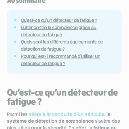
Au sommaire
Qu’est-ce qu’un détecteur de fatigue ?
Lutter contre la somnolence grâce au
détecteur de fatigue
Quels sont les différents équipements de
détection de fatigue ?
Pour qui est-il recommandé d’utiliser un
détecteur de fatigue ?
Qu’est-ce qu’un détecteur de
fatigue ?
Parmi les
aides à la conduite d’un véhicule
, le
système de détection de somnolence
s’avère des
plus utiles pour la sécurité. En effet, la
fatigue au