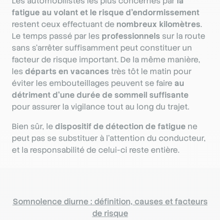
Les automobilistes les plus concernés par
la
fatigue au volant et le risque d’endormissement
restent ceux effectuant de
nombreux kilomètres
.
Le temps passé par les
professionnels
sur la route
sans s’arrêter suffisamment peut constituer un
facteur de risque important. De la même manière,
les
départs en vacances
très tôt le matin pour
éviter les embouteillages peuvent se faire
au
détriment d’une durée de sommeil suffisante
pour assurer la vigilance tout au long du trajet.
Bien sûr, le
dispositif de détection de fatigue
ne
peut pas se substituer à l’attention du conducteur,
et la responsabilité de celui-ci reste entière.
Somnolence diurne : définition, causes et facteurs
de risque