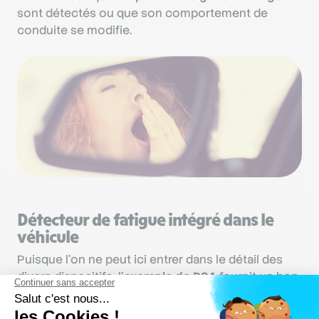
sont détectés ou que son comportement de
conduite se modifie.
Détecteur de fatigue intégré dans le
véhicule
Puisque l’on ne peut ici entrer dans le détail des
divers dispositifs, l’
exemple de PSA
fournit un bon
exemple des
équipements fixes habituels
.