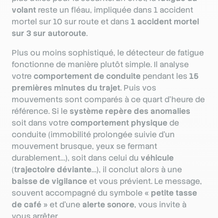
volant
reste un fléau, impliquée dans 1 accident
mortel sur 10 sur route et dans
1 accident mortel
sur 3 sur autoroute
.
Plus ou moins sophistiqué, le détecteur de fatigue
fonctionne de manière plutôt simple. Il analyse
votre
comportement de conduite
pendant les
15
premières minutes du trajet
. Puis vos
mouvements sont comparés à ce quart d’heure de
référence. Si le
système repère des anomalies
soit dans votre
comportement physique
de
conduite (immobilité prolongée suivie d’un
mouvement brusque, yeux se fermant
durablement…), soit dans celui du
véhicule
(
trajectoire déviante
…), il conclut alors à une
baisse de vigilance
et vous prévient. Le message,
souvent accompagné du symbole «
petite tasse
de café
» et d’une
alerte sonore
, vous invite à
vous arrêter.