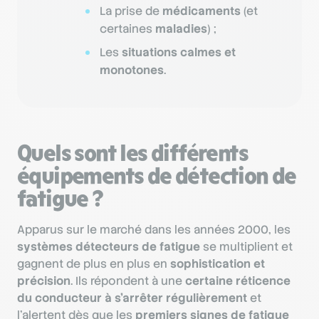
La prise de
médicaments
(et
certaines
maladies
) ;
Les
situations calmes et
monotones
.
Quels sont les différents
équipements de détection de
fatigue ?
Apparus sur le marché dans les années 2000, les
systèmes détecteurs de fatigue
se multiplient et
gagnent de plus en plus en
sophistication et
précision
. Ils répondent à une
certaine réticence
du conducteur à s’arrêter régulièrement
et
l’alertent dès que les
premiers signes de fatigue