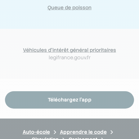
Queue de poisson
Véhicules d'intérêt général prioritaires
legifrance.gouv.fr
Téléchargez l'app
Auto-école
Apprendre le code