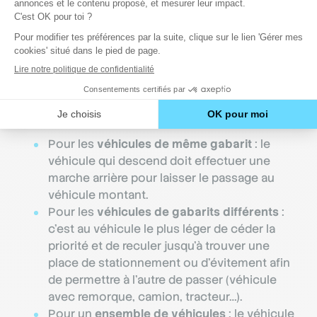
Le croisement impossible en montagne
En montagne, les routes sont souvent étroites et
les règles de passage à appliquer sont :
Pour les
véhicules de même gabarit
: le
véhicule qui descend doit effectuer une
marche arrière pour laisser le passage au
véhicule montant.
Pour les
véhicules de gabarits différents
:
c’est au véhicule le plus léger de céder la
priorité et de reculer jusqu’à trouver une
place de stationnement ou d’évitement afin
de permettre à l’autre de passer (véhicule
avec remorque, camion, tracteur…).
Pour un
ensemble de véhicules
: le véhicule