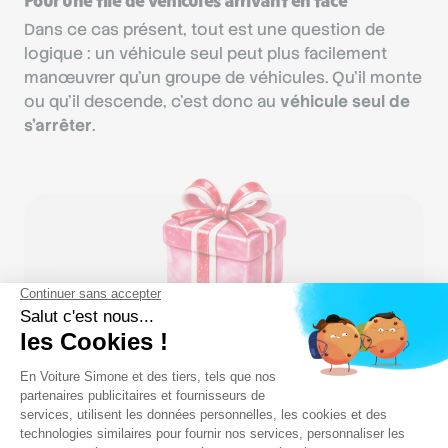
Pour une file de véhicules arrivant en face
Dans ce cas présent, tout est une question de
logique : un véhicule seul peut plus facilement
manœuvrer qu’un groupe de véhicules. Qu’il monte
ou qu’il descende, c’est donc au
véhicule seul de
s’arrêter
.
Révisez le code gratuitement !
Vous aimez quand c'est gratuit ? Nous aussi !
M'inscrire gratuitement