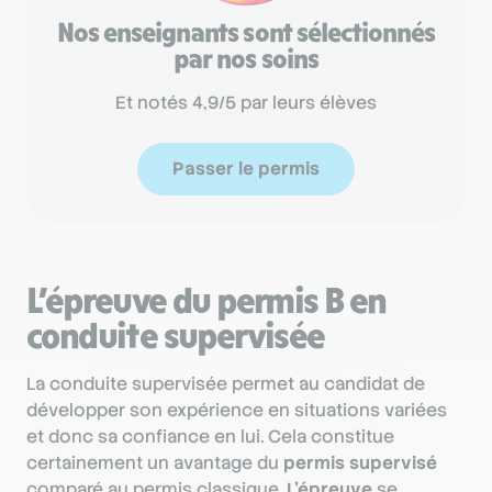
Nos enseignants sont sélectionnés
par nos soins
Et notés 4,9/5 par leurs élèves
Passer le permis
L’épreuve du permis B en
conduite supervisée
La conduite supervisée permet au candidat de
développer son expérience en situations variées
et donc sa confiance en lui. Cela constitue
certainement un avantage du
permis supervisé
comparé au permis classique.
L’épreuve
se