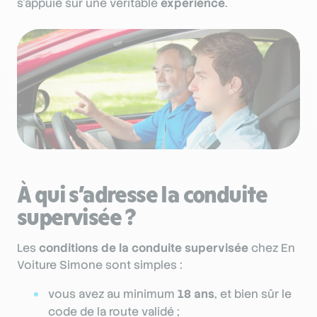
s’appuie sur une véritable
expérience
.
À qui s’adresse la conduite
supervisée ?
Les
conditions de la conduite supervisée
chez En
Voiture Simone sont simples :
vous avez au minimum
18 ans
, et bien sûr le
code de la route validé ;