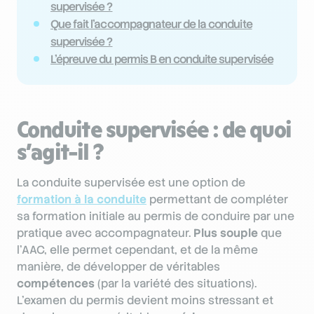
supervisée ?
Que fait l’accompagnateur de la conduite
supervisée ?
L’épreuve du permis B en conduite supervisée
Conduite supervisée : de quoi
s’agit-il ?
La conduite supervisée est une option de
formation à la conduite
permettant de compléter
sa formation initiale au permis de conduire par une
pratique avec accompagnateur.
Plus souple
que
l'AAC, elle permet cependant, et de la même
manière, de développer de véritables
compétences
(par la variété des situations).
L’examen du permis devient moins stressant et