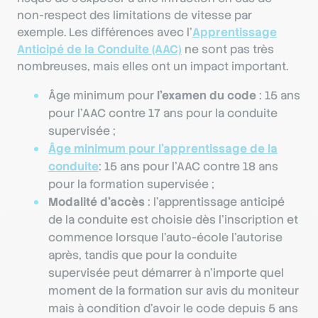
non-respect des limitations de vitesse par
exemple. Les différences avec l'
Apprentissage
Anticipé de la Conduite (AAC)
ne sont pas très
nombreuses, mais elles ont un impact important.
Âge minimum pour
l’examen du code
: 15 ans
pour l'AAC contre 17 ans pour la conduite
supervisée ;
Âge minimum pour
l’apprentissage de la
conduite
: 15 ans pour l'AAC contre 18 ans
pour la formation supervisée ;
Modalité d’accès
: l'apprentissage anticipé
de la conduite est choisie dès l’inscription et
commence lorsque l’auto-école l’autorise
après, tandis que pour la conduite
supervisée peut démarrer à n’importe quel
moment de la formation sur avis du moniteur
mais à condition d’avoir le code depuis 5 ans