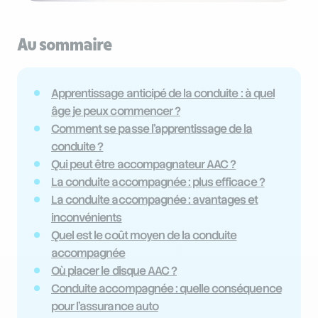
Au sommaire
Apprentissage anticipé de la conduite : à quel
âge je peux commencer ?
Comment se passe l’apprentissage de la
conduite ?
Qui peut être accompagnateur AAC ?
La conduite accompagnée : plus efficace ?
La conduite accompagnée : avantages et
inconvénients
Quel est le coût moyen de la conduite
accompagnée
Où placer le disque AAC ?
Conduite accompagnée : quelle conséquence
pour l’assurance auto