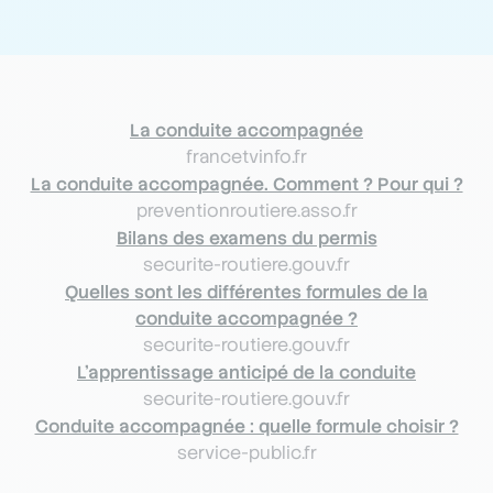
La conduite accompagnée
francetvinfo.fr
La conduite accompagnée. Comment ? Pour qui ?
preventionroutiere.asso.fr
Bilans des examens du permis
securite-routiere.gouv.fr
Quelles sont les différentes formules de la
conduite accompagnée ?
securite-routiere.gouv.fr
L’apprentissage anticipé de la conduite
securite-routiere.gouv.fr
Conduite accompagnée : quelle formule choisir ?
service-public.fr