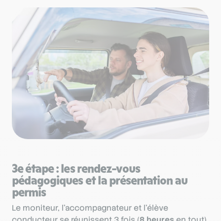
3e étape : les rendez-vous
pédagogiques et la présentation au
permis
Le moniteur, l’accompagnateur et l’élève
conducteur se réunissent 3 fois (
8 heures
en tout)