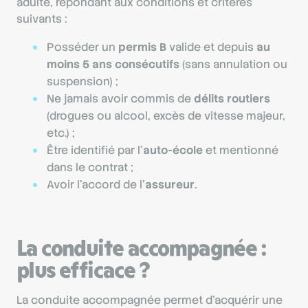
adulte, répondant aux conditions et critères
suivants :
Posséder un
permis B
valide et depuis
au
moins 5 ans consécutifs
(sans annulation ou
suspension) ;
Ne jamais avoir commis de
délits routiers
(drogues ou alcool, excès de vitesse majeur,
etc.) ;
Être identifié par l’
auto-école
et mentionné
dans le contrat ;
Avoir l’accord de l’
assureur
.
La conduite accompagnée :
plus efficace ?
La conduite accompagnée permet d’acquérir une