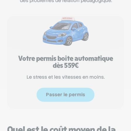
des problèmes de relation pédagogique.
Votre permis boîte automatique
dès 559€
Le stress et les vitesses en moins.
Passer le permis
Quel est le coût moyen de la