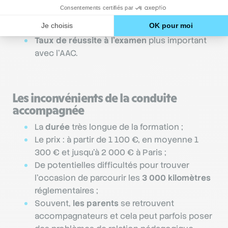
des limitations de vitesse des jeunes
conducteurs, etc. ;
Assurance jeune conducteur moins chère ;
Taux de réussite à l’examen
plus important
avec l’AAC.
Les inconvénients de la conduite
accompagnée
La
durée
très longue de la formation ;
Le prix : à partir de 1 100 €, en moyenne 1
300 € et jusqu'à 2 000 € à Paris ;
De potentielles difficultés pour trouver
l'occasion de parcourir les
3 000 kilomètres
réglementaires ;
Souvent,
les parents
se retrouvent
accompagnateurs et cela peut parfois poser