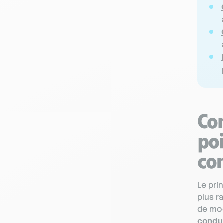
Co
poi
co
Le pri
plus r
de mod
condu