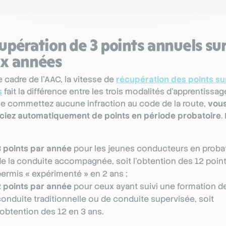
upération de 3 points annuels su
x années
e cadre de l’AAC, la vitesse de
récupération des points sur
s
fait la différence entre les trois modalités d’apprentissage
e commettez aucune infraction au code de la route,
vou
ciez automatiquement de points en période probatoire
.
3 points par année
pour les jeunes conducteurs en proba
de la conduite accompagnée, soit l’obtention des 12 poin
ermis « expérimenté » en 2 ans ;
2 points par année
pour ceux ayant suivi une formation d
onduite traditionnelle ou de conduite supervisée, soit
’obtention des 12 en 3 ans.