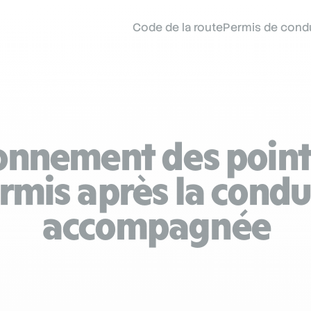
Code de la route
Permis de cond
onnement des points
rmis après la condu
accompagnée