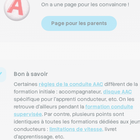
On a une page pour les convaincre !
Page pour les parents
Bon à savoir
Certaines
règles de la conduite AAC
diffèrent de la
formation initiale : accompagnateur,
disque AAC
spécifique pour l'apprenti conducteur, etc. On les
retrouve d’ailleurs pendant la
formation conduite
supervisée
. Par contre, plusieurs points sont
identiques à toutes les formations dédiées aux jeu
conducteurs :
limitations de vitesse,
livret
d’apprentissage, etc.