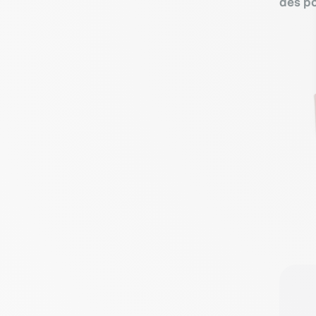
des po