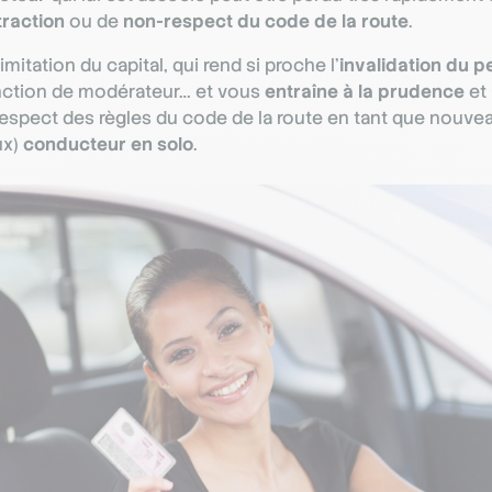
traction
ou de
non-respect du code de la route
.
imitation du capital, qui rend si proche l’
invalidation du p
onction de modérateur… et vous
entraîne à la prudence
et
 respect des règles du code de la route en tant que nouvea
ux)
conducteur en solo
.