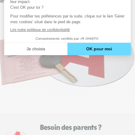
ints de permis en totalité.
Besoin des parents ?