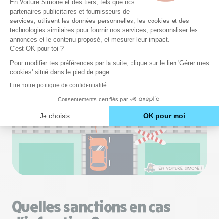
fixe ou clignotant.
»
De plus, il est
strictement interdit de dépasser un
autre véhicule ou de s’arrêter
sur un passage à
niveau.
Quelles sanctions en cas