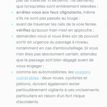
pas de traverser
in extremis
; ne démarrez
que lorsqu’elles sont entièrement relevées ;
arrêtez-vous aux feux clignotants,
même
s’ils ne sont pas passés au rouge ;
avant de traverser les rails de la voie ferrée,
vérifiez
qu’aucun train n’est en approche ;
demandez-vous si vous êtes sûr de pouvoir
sortir en urgence du passage à niveau,
notamment en cas d’embouteillage. Si vous
n’en êtes pas absolument certain, attendez
que le passage soit bien dégagé avant de
vous engager ;
comme les automobilistes, les
usagers
vulnérables
: deux-roues, cyclistes et
piétons, doivent également rester
particulièrement vigilants à ces croisements
particuliers en raison d’un fort risque
d’accidents.