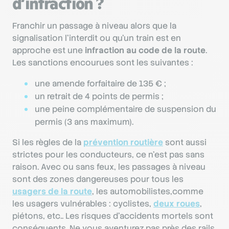
d’infraction ?
Franchir un passage à niveau alors que la
signalisation l’interdit ou qu’un train est en
approche est une
infraction au code de la route
.
Les sanctions encourues sont les suivantes :
une amende forfaitaire de 135 € ;
un retrait de 4 points de permis ;
une peine complémentaire de suspension du
permis (3 ans maximum).
Si les règles de la
prévention routière
sont aussi
strictes pour les conducteurs, ce n’est pas sans
raison. Avec ou sans feux, les passages à niveau
sont des zones dangereuses pour tous les
usagers de la route
, les automobilistes,comme
les usagers vulnérables : cyclistes,
deux roues
,
piétons, etc.. Les risques d’accidents mortels sont
conséquents. Ne vous aventurez pas près des rails