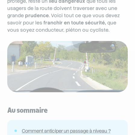
protégé, reste un
lieu dangereux
que tous les
usagers de la route doivent traverser avec une
grande
prudence
. Voici tout ce que vous devez
savoir pour les
franchir en toute sécurité,
que
vous soyez conducteur, piéton ou cycliste.
Au sommaire
Comment anticiper un passage à niveau ?