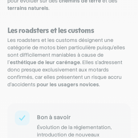
pour évoluer sur des
chemins de terre
et des
terrains naturels
.
Les roadsters et les customs
Les roadsters et les customs désignent une
catégorie de motos bien particulière puisqu’elles
sont difficilement maniables à cause de
l’
esthétique de leur carénage
. Elles s’adressent
donc presque exclusivement aux motards
confirmés, car elles présentent un risque accru
d’accidents
pour les usagers novices
.
Bon à savoir
Évolution de la réglementation,
introduction de nouveaux