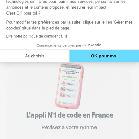
catégorie des cyclomoteurs ou des
motocyclettes. Par exemple, les conducteurs de
scooters de plus de 125 cm2 devront passer le
permis A, comme tous motards.
Grâce à En Voiture Simone, vous ne ferez plus
l’erreur désormais ! 😊
L'appli N°1 de code en France
Révisez à votre rythme