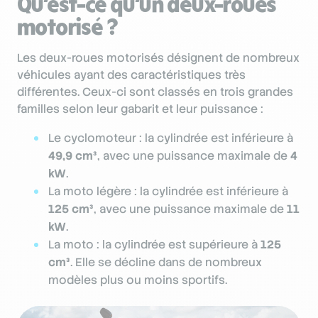
Qu’est-ce qu’un deux-roues
motorisé ?
Les deux-roues motorisés désignent de nombreux
véhicules ayant des caractéristiques très
différentes. Ceux-ci sont classés en trois grandes
familles selon leur gabarit et leur puissance :
Le cyclomoteur : la cylindrée est inférieure à
49,9 cm³
, avec une puissance maximale de
4
kW
.
La moto légère : la cylindrée est inférieure à
125 cm³
, avec une puissance maximale de
11
kW
.
La moto : la cylindrée est supérieure à
125
cm³
. Elle se décline dans de nombreux
modèles plus ou moins sportifs.