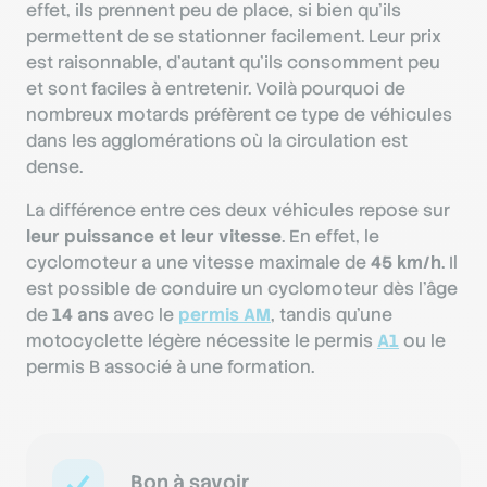
effet, ils prennent peu de place, si bien qu’ils
permettent de se stationner facilement. Leur prix
est raisonnable, d’autant qu’ils consomment peu
et sont faciles à entretenir. Voilà pourquoi de
nombreux motards préfèrent ce type de véhicules
dans les agglomérations où la circulation est
dense.
La différence entre ces deux véhicules repose sur
leur puissance et leur vitesse
. En effet, le
cyclomoteur a une vitesse maximale de
45 km/h
. Il
est possible de conduire un cyclomoteur dès l’âge
de
14 ans
avec le
permis AM
, tandis qu’une
motocyclette légère nécessite le permis
A1
ou le
permis B associé à une formation.
Bon à savoir