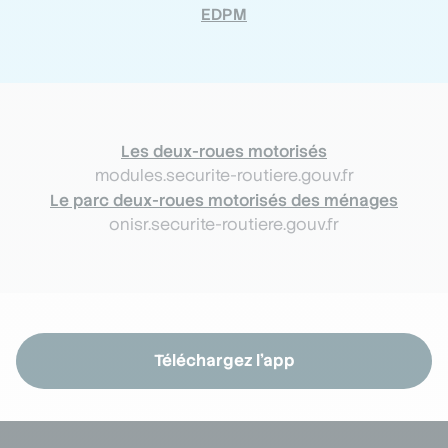
EDPM
Les deux-roues motorisés
modules.securite-routiere.gouv.fr
Le parc deux-roues motorisés des ménages
onisr.securite-routiere.gouv.fr
Téléchargez l'app