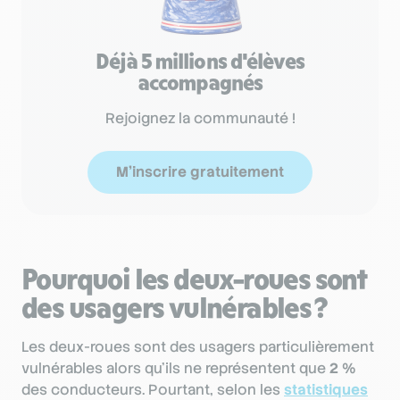
Déjà 5 millions d'élèves
accompagnés
Rejoignez la communauté !
M'inscrire gratuitement
Pourquoi les deux-roues sont
des usagers vulnérables ?
Les deux-roues sont des usagers particulièrement
vulnérables alors qu’ils ne représentent que
2
%
des conducteurs. Pourtant, selon les
statistiques