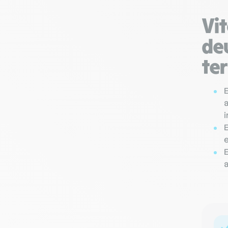
Vit
de
ter
i