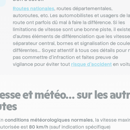
Routes nationales
, routes départementales,
autoroutes, etc. Les automobilistes et usagers de l
route ont parfois dû mal à faire la différence. Si les
limitations de vitesse sont une bonne piste, il exist
d’autres éléments de différenciation que les vitesse
séparateur central, bornes et signalisation de coul
différentes… Soyez attentif à tous ces détails pour 
pas commettre d’infraction et faites preuve de
vigilance pour éviter tout
risque d’accident
en voitu
esse et météo… sur les aut
utes
En
conditions météorologiques normales
, la vitesse max
autorisée est
80 km/h
(sauf indication spécifique)