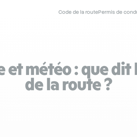
Code de la route
Permis de cond
e et météo : que dit 
de la route ?