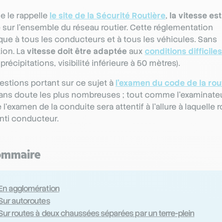
 le rappelle
le site de la Sécurité Routière
,
la vitesse est
e
sur l’ensemble du réseau routier. Cette réglementation
ique à tous les conducteurs et à tous les véhicules. Sans
ion. La
vitesse doit être adaptée
aux
conditions difficiles
précipitations, visibilité inférieure à 50 mètres).
estions portant sur ce sujet à
l’examen du code de la rou
ans doute les plus nombreuses ; tout comme l’examinateu
 l’examen de la conduite sera attentif à l’allure à laquelle 
enti conducteur.
ommaire
En agglomération
Sur autoroutes
Sur routes à deux chaussées séparées par un terre-plein