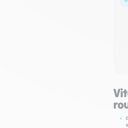
Vit
ro