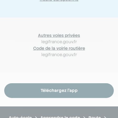
Autres voies privées
legifrance.gouv.fr
Code de la voirie routière
legifrance.gouv.fr
Téléchargez l'app
Auto-école
Apprendre le code
Route