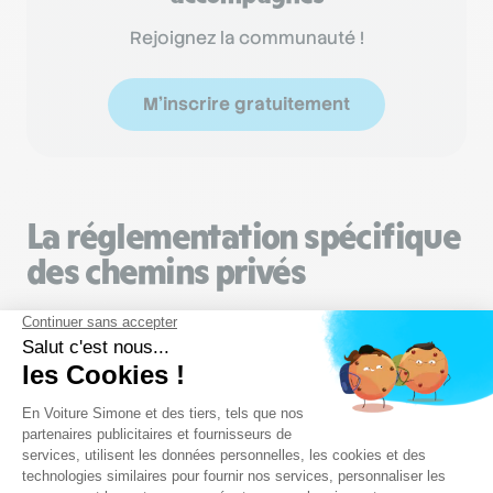
Rejoignez la communauté !
M'inscrire gratuitement
La réglementation spécifique
des chemins privés
Lorsque l’accès à la voie privée est interdit, le code
de la route n’entre pas en vigueur. Cependant, le
Code de la voirie routière précise que les chemins
ruraux non ouverts à la circulation sont soumis
aux règles de droit commun en matière de
propriété. Bien entendu, sur une voie privée
ouverte à la circulation publique, c’est le code de la