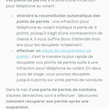
vos points de permis
à la suite d’une infraction
pour téléphone au volant :
attendre la reconstitution automatique des
points de permis
: une infraction pour
téléphone au volant implique la perte de 3
points, puisqu’il s’agit d’une contravention de
classe 4. Il vous suffira donc d’attendre trois
ans pour les récupérer totalement ;
effectuer un
stage de récupération de
points
: c’est la manière la plus rapide de
récupérer vos points de permis suite à une
infraction pour téléphone au volant. En deux
jours de stage, vous pourrez récupérer
jusqu’à 4 points sur votre permis de conduire.
Dans le cas d’
une perte de permis de conduire
,
d’autres démarches sont à effectuer : découvrez
comment récupérer son permis après une
suspension
.