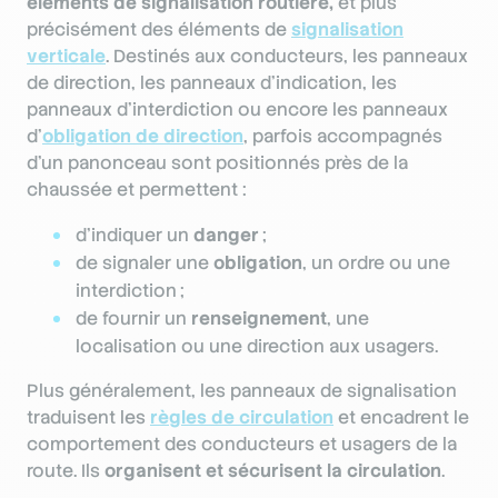
éléments de signalisation routière,
et plus
précisément des éléments de
signalisation
verticale
. Destinés aux conducteurs, les panneaux
de direction, les panneaux d'indication, les
panneaux d’interdiction ou encore les panneaux
d’
obligation de direction
, parfois accompagnés
d’un panonceau sont positionnés près de la
chaussée et permettent :
d’indiquer un
danger
;
de signaler une
obligation
, un ordre ou une
interdiction ;
de fournir un
renseignement
, une
localisation ou une direction aux usagers.
Plus généralement, les panneaux de signalisation
traduisent les
règles de circulation
et encadrent le
comportement des conducteurs et usagers de la
route. Ils
organisent et sécurisent la circulation
.