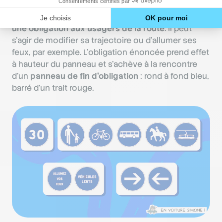
Les panneaux d’obligation sont de forme ronde, à
fond bleu. Comme leur nom l’indique, ils
intiment
une obligation aux usagers de la route
. Il peut
s’agir de modifier sa trajectoire ou d’allumer ses
feux, par exemple. L’obligation énoncée prend effet
à hauteur du panneau et s’achève à la rencontre
d’un
panneau de fin d’obligation
: rond à fond bleu,
barré d’un trait rouge.